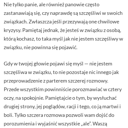
Nie tylko panie, ale również panowie często
zastanawiają się, czy naprawdę są szczęśliwi w swoich
związkach. Zwłaszcza jeśli przezywają one chwilowe
kryzysy. Pamiętaj jednak, że jesteś w związku z osobą,
którą kochasz, to taka myśl jak nie jestem szczęśliwy w
związku, nie powinna się pojawić.
Gdy w twojej głowie pojawi się myśl — nie jestem
szczęśliwa w związku, to nie pozostaje nic innego jak
przeprowadzenie z parterem szczerej rozmowy.
Przede wszystkim powinniście porozmawiać w cztery
oczy, na spokojnie. Pamiętajcie o tym, by wysłuchać
drugiej strony, jej poglądów, racji i tego, co ją martwi i
boli. Tylko szczera rozmowa pozwoli wam dojść do
porozumienia i wyjaśnić wszystkie „ale”. Waszą