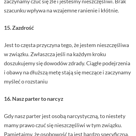
zaczynamy czuć się źle i jesteśmy nieszczęśliwi. Brak
szacunku wpływa na wzajemne ranienie i kłótnie.
15. Zazdrość
Jest to częsta przyczyna tego, że jestem nieszczęśliwa
w związku. Zwłaszcza jeśli na każdym kroku
doszukujemy się dowodów zdrady. Ciągłe podejrzenia
i obawy na dłuższą metę stają się meczące i zaczynamy
myśleć o rozstaniu
16. Nasz parter to narcyz
Gdy nasz parter jest osobą narcystyczną, to niestety
mamy prawo czuć się nieszczęśliwi w tym związku.
Pamiętajmy, że osobowość ta jest bardzo specyficzna,