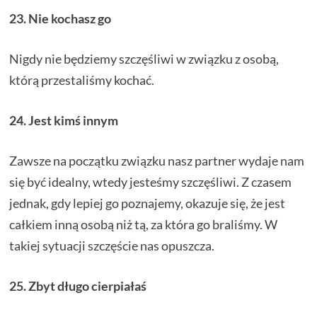
23. Nie kochasz go
Nigdy nie będziemy szczęśliwi w związku z osobą,
którą przestaliśmy kochać.
24. Jest kimś innym
Zawsze na początku związku nasz partner wydaje nam
się być idealny, wtedy jesteśmy szczęśliwi. Z czasem
jednak, gdy lepiej go poznajemy, okazuje się, że jest
całkiem inną osobą niż tą, za która go braliśmy. W
takiej sytuacji szczęście nas opuszcza.
25. Zbyt długo cierpiałaś