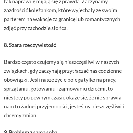
tak naprawdę mijają się z prawdą. Zaczynamy
zazdrościć koleżankom, które wyjechały ze swoim
parterem na wakacje za granicę lub romantycznych
zdjęć przy zachodzie słońca.
8. Szara rzeczywistość
Bardzo często czujemy się nieszczęśliwi w naszych
związkach, gdy zaczynają przytłaczać nas codzienne
obowiązki. Jeśli nasze życie polega tylko na pracy,
sprzątaniu, gotowaniu i zajmowaniu dziećmi, to
niestety po pewnym czasie okaże się, że nie sprawia
nam to żadnej przyjemności, jesteśmy nieszczęśliwi i
chcemy zmian.
9. Problem z samą sobą