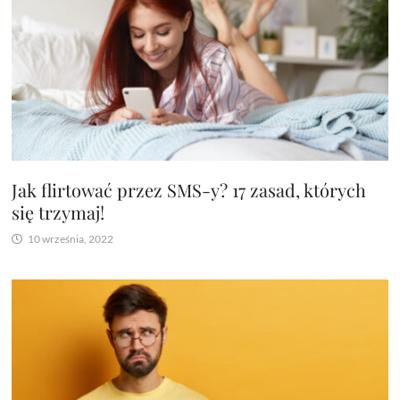
Jak flirtować przez SMS-y? 17 zasad, których
się trzymaj!
10 września, 2022