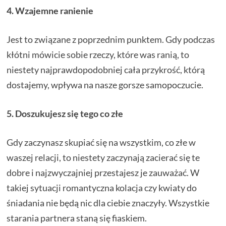
4. Wzajemne ranienie
Jest to związane z poprzednim punktem. Gdy podczas
kłótni mówicie sobie rzeczy, które was ranią, to
niestety najprawdopodobniej cała przykrość, którą
dostajemy, wpływa na nasze gorsze samopoczucie.
5. Doszukujesz się tego co złe
Gdy zaczynasz skupiać się na wszystkim, co złe w
waszej relacji, to niestety zaczynają zacierać się te
dobre i najzwyczajniej przestajesz je zauważać. W
takiej sytuacji romantyczna kolacja czy kwiaty do
śniadania nie będą nic dla ciebie znaczyły. Wszystkie
starania partnera staną się fiaskiem.