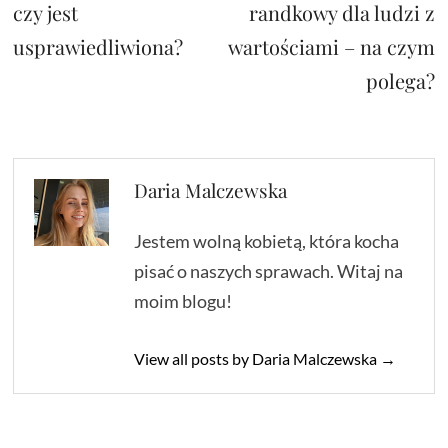
czy jest
randkowy dla ludzi z
usprawiedliwiona?
wartościami – na czym
polega?
Daria Malczewska
Jestem wolną kobietą, która kocha
pisać o naszych sprawach. Witaj na
moim blogu!
View all posts by Daria Malczewska →