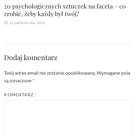
20 psychologicznych sztuczek na faceta – co
zrobić, żeby każdy był twój?
11 października, 2022
Dodaj komentarz
Twój adres email nie zostanie opublikowany.
Wymagane pola
są oznaczone
*
KOMENTARZ
*