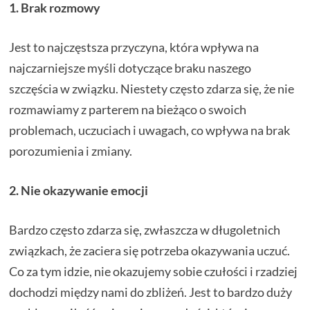
1. Brak rozmowy
Jest to najczęstsza przyczyna, która wpływa na
najczarniejsze myśli dotyczące braku naszego
szczęścia w związku. Niestety często zdarza się, że nie
rozmawiamy z parterem na bieżąco o swoich
problemach, uczuciach i uwagach, co wpływa na brak
porozumienia i zmiany.
2. Nie okazywanie emocji
Bardzo często zdarza się, zwłaszcza w długoletnich
związkach, że zaciera się potrzeba okazywania uczuć.
Co za tym idzie, nie okazujemy sobie czułości i rzadziej
dochodzi między nami do zbliżeń. Jest to bardzo duży