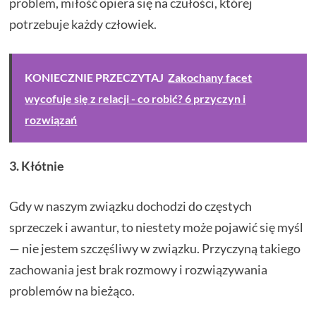
problem, miłość opiera się na czułości, której
potrzebuje każdy człowiek.
KONIECZNIE PRZECZYTAJ
Zakochany facet
wycofuje się z relacji - co robić? 6 przyczyn i
rozwiązań
3. Kłótnie
Gdy w naszym związku dochodzi do częstych
sprzeczek i awantur, to niestety może pojawić się myśl
— nie jestem szczęśliwy w związku. Przyczyną takiego
zachowania jest brak rozmowy i rozwiązywania
problemów na bieżąco.