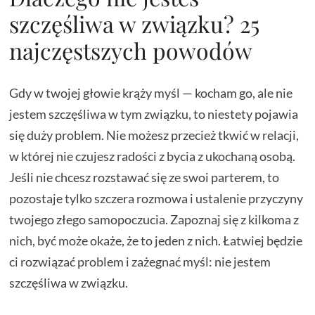
szczęśliwa w związku? 25
najczęstszych powodów
Gdy w twojej głowie krąży myśl — kocham go, ale nie
jestem szczęśliwa w tym związku, to niestety pojawia
się duży problem. Nie możesz przecież tkwić w relacji,
w której nie czujesz radości z bycia z ukochaną osobą.
Jeśli nie chcesz rozstawać się ze swoi parterem, to
pozostaje tylko szczera rozmowa i ustalenie przyczyny
twojego złego samopoczucia. Zapoznaj się z kilkoma z
nich, być może okaże, że to jeden z nich. Łatwiej będzie
ci rozwiązać problem i zażegnać myśl: nie jestem
szczęśliwa w związku.