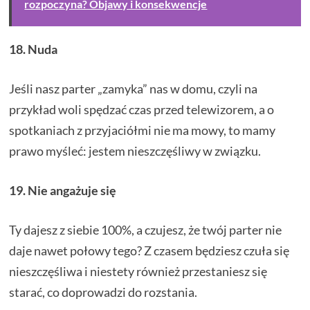
rozpoczyna? Objawy i konsekwencje
18. Nuda
Jeśli nasz parter „zamyka” nas w domu, czyli na
przykład woli spędzać czas przed telewizorem, a o
spotkaniach z przyjaciółmi nie ma mowy, to mamy
prawo myśleć: jestem nieszczęśliwy w związku.
19. Nie angażuje się
Ty dajesz z siebie 100%, a czujesz, że twój parter nie
daje nawet połowy tego? Z czasem będziesz czuła się
nieszczęśliwa i niestety również przestaniesz się
starać, co doprowadzi do rozstania.