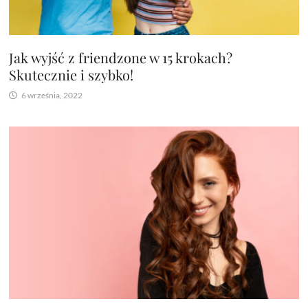
Jak wyjść z friendzone w 15 krokach?
Skutecznie i szybko!
6 września, 2022