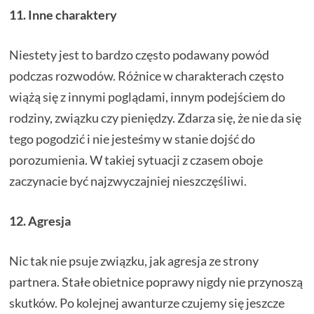
11. Inne charaktery
Niestety jest to bardzo często podawany powód
podczas rozwodów. Różnice w charakterach często
wiążą się z innymi poglądami, innym podejściem do
rodziny, związku czy pieniędzy. Zdarza się, że nie da się
tego pogodzić i nie jesteśmy w stanie dojść do
porozumienia. W takiej sytuacji z czasem oboje
zaczynacie być najzwyczajniej nieszczęśliwi.
12. Agresja
Nic tak nie psuje związku, jak agresja ze strony
partnera. Stałe obietnice poprawy nigdy nie przynoszą
skutków. Po kolejnej awanturze czujemy się jeszcze