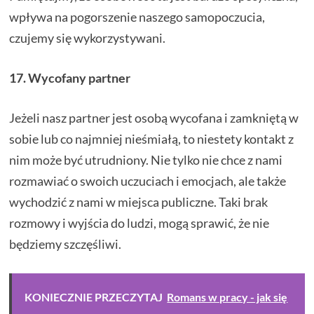
wpływa na pogorszenie naszego samopoczucia,
czujemy się wykorzystywani.
17. Wycofany partner
Jeżeli nasz partner jest osobą wycofana i zamkniętą w
sobie lub co najmniej nieśmiałą, to niestety kontakt z
nim może być utrudniony. Nie tylko nie chce z nami
rozmawiać o swoich uczuciach i emocjach, ale także
wychodzić z nami w miejsca publiczne. Taki brak
rozmowy i wyjścia do ludzi, mogą sprawić, że nie
będziemy szczęśliwi.
KONIECZNIE PRZECZYTAJ
Romans w pracy - jak się