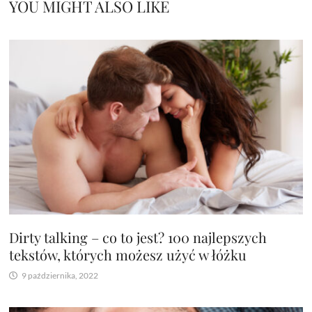
YOU MIGHT ALSO LIKE
Dirty talking – co to jest? 100 najlepszych
tekstów, których możesz użyć w łóżku
9 października, 2022