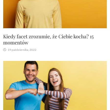
Kiedy facet zrozumie, że Ciebie kocha? 15
momentów
19 października, 2022