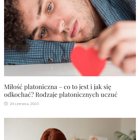
Miłość platoniczna – co to jest i jak się
odkochać? Rodzaje platonicznych uczuć
24 czerwca, 2023