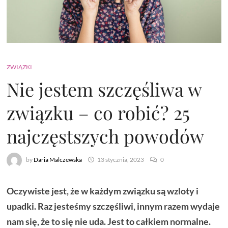
ZWIĄZKI
Nie jestem szczęśliwa w
związku – co robić? 25
najczęstszych powodów
by
Daria Malczewska
13 stycznia, 2023
0
Oczywiste jest, że w każdym związku są wzloty i
upadki. Raz jesteśmy szczęśliwi, innym razem wydaje
nam się, że to się nie uda. Jest to całkiem normalne.