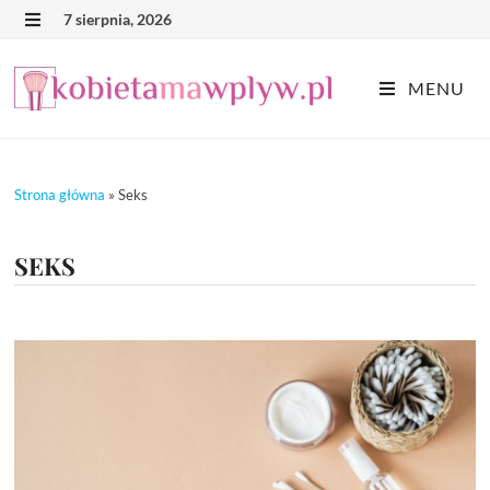
Skip
7 sierpnia, 2026
MENU
to
content
MENU
Strona główna
»
Seks
SEKS