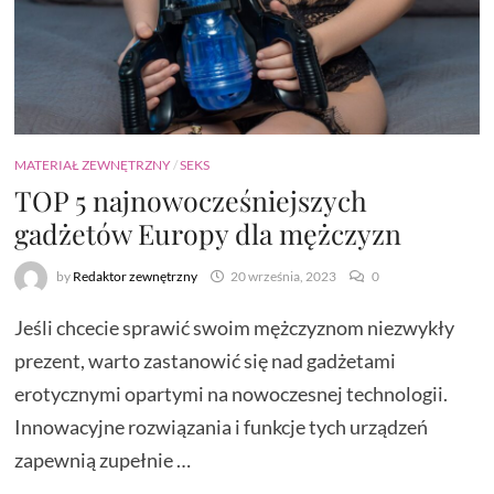
MATERIAŁ ZEWNĘTRZNY
/
SEKS
TOP 5 najnowocześniejszych
gadżetów Europy dla mężczyzn
by
Redaktor zewnętrzny
20 września, 2023
0
Jeśli chcecie sprawić swoim mężczyznom niezwykły
prezent, warto zastanowić się nad gadżetami
erotycznymi opartymi na nowoczesnej technologii.
Innowacyjne rozwiązania i funkcje tych urządzeń
zapewnią zupełnie …