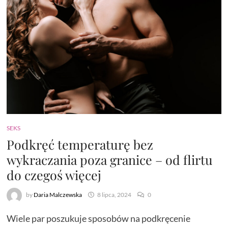
SEKS
Podkręć temperaturę bez
wykraczania poza granice – od flirtu
do czegoś więcej
by
Daria Malczewska
8 lipca, 2024
0
Wiele par poszukuje sposobów na podkręcenie