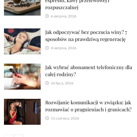
espresso, kawy przelewowej i
rozpuszczalnej
6 sierpnia, 2026
Jak odpoczywać bez poczucia winy? 7
sposobów na prawdziwą regenerację
4 sierpnia, 2026
Jak wybrać abonament telefoniczny dla
całej rodziny?
16 lipca, 2026
Rozwijanie komunikacji w związku: jak
rozmawiać o pragnieniach i granicach?
11 czerwca, 2026