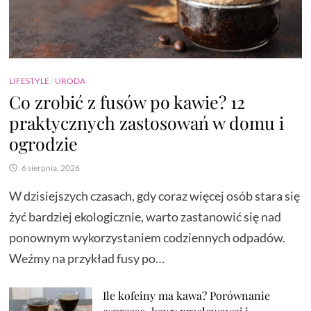
LIFESTYLE
/
URODA
Co zrobić z fusów po kawie? 12
praktycznych zastosowań w domu i
ogrodzie
6 sierpnia, 2026
W dzisiejszych czasach, gdy coraz więcej osób stara się
żyć bardziej ekologicznie, warto zastanowić się nad
ponownym wykorzystaniem codziennych odpadów.
Weźmy na przykład fusy po…
Ile kofeiny ma kawa? Porównanie