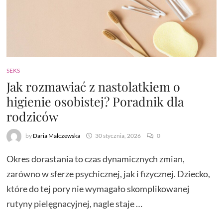
SEKS
Jak rozmawiać z nastolatkiem o
higienie osobistej? Poradnik dla
rodziców
by
Daria Malczewska
30 stycznia, 2026
0
Okres dorastania to czas dynamicznych zmian,
zarówno w sferze psychicznej, jak i fizycznej. Dziecko,
które do tej pory nie wymagało skomplikowanej
rutyny pielęgnacyjnej, nagle staje …