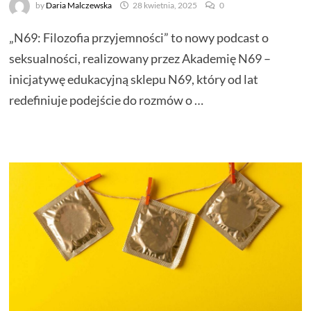
by
Daria Malczewska
28 kwietnia, 2025
0
„N69: Filozofia przyjemności” to nowy podcast o
seksualności, realizowany przez Akademię N69 –
inicjatywę edukacyjną sklepu N69, który od lat
redefiniuje podejście do rozmów o …