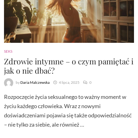
SEKS
Zdrowie intymne – o czym pamiętać i
jak o nie dbać?
by
Daria Malczewska
4 lipca, 2025
0
Rozpoczęcie życia seksualnego to ważny moment w
życiu każdego człowieka. Wraz z nowymi
doświadczeniami pojawia się także odpowiedzialność
– nie tylko za siebie, ale również …