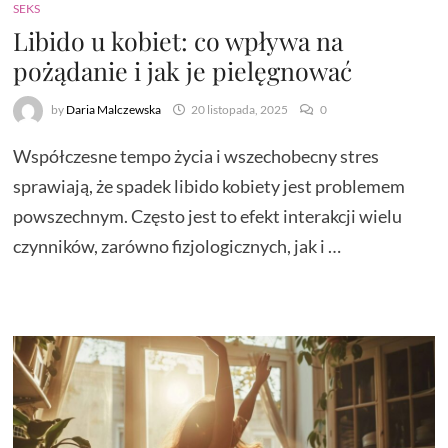
SEKS
Libido u kobiet: co wpływa na
pożądanie i jak je pielęgnować
by
Daria Malczewska
20 listopada, 2025
0
Współczesne tempo życia i wszechobecny stres
sprawiają, że spadek libido kobiety jest problemem
powszechnym. Często jest to efekt interakcji wielu
czynników, zarówno fizjologicznych, jak i …