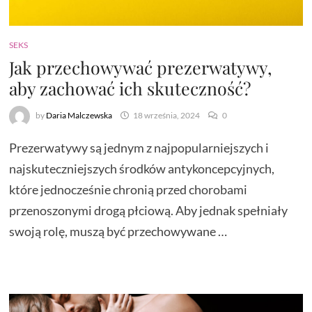
SEKS
Jak przechowywać prezerwatywy,
aby zachować ich skuteczność?
by
Daria Malczewska
18 września, 2024
0
Prezerwatywy są jednym z najpopularniejszych i
najskuteczniejszych środków antykoncepcyjnych,
które jednocześnie chronią przed chorobami
przenoszonymi drogą płciową. Aby jednak spełniały
swoją rolę, muszą być przechowywane …