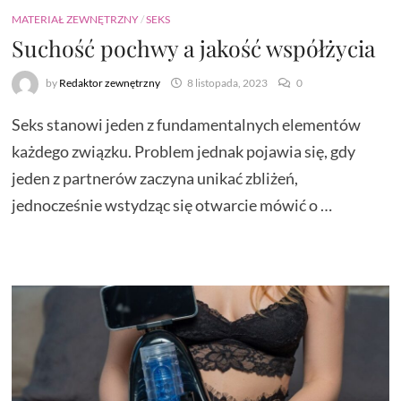
MATERIAŁ ZEWNĘTRZNY
/
SEKS
Suchość pochwy a jakość współżycia
by
Redaktor zewnętrzny
8 listopada, 2023
0
Seks stanowi jeden z fundamentalnych elementów
każdego związku. Problem jednak pojawia się, gdy
jeden z partnerów zaczyna unikać zbliżeń,
jednocześnie wstydząc się otwarcie mówić o …