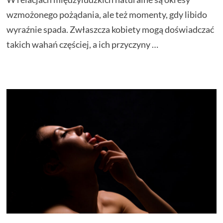
wzmożonego pożądania, ale też momenty, gdy libido
wyraźnie spada. Zwłaszcza kobiety mogą doświadczać
takich wahań częściej, a ich przyczyny …