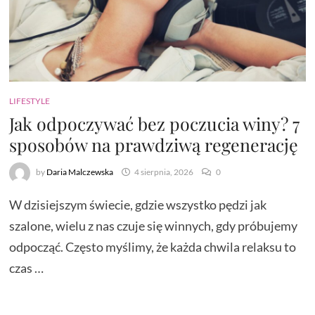
LIFESTYLE
Jak odpoczywać bez poczucia winy? 7
sposobów na prawdziwą regenerację
by
Daria Malczewska
4 sierpnia, 2026
0
W dzisiejszym świecie, gdzie wszystko pędzi jak
szalone, wielu z nas czuje się winnych, gdy próbujemy
odpocząć. Często myślimy, że każda chwila relaksu to
czas …