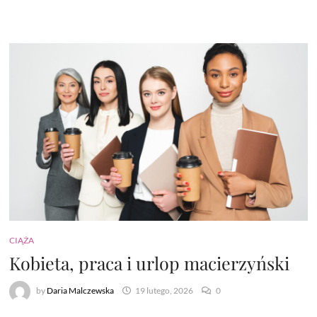
CIĄŻA
Kobieta, praca i urlop macierzyński
by
Daria Malczewska
19 lutego, 2026
0