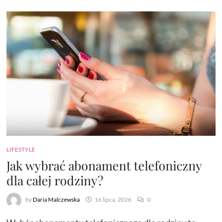
LIFESTYLE
Jak wybrać abonament telefoniczny
dla całej rodziny?
by
Daria Malczewska
16 lipca, 2026
0