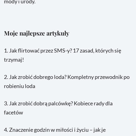
mody i urody.
Moje najlepsze artykuły
1.
Jak flirtować przez SMS-y? 17 zasad, których się
trzymaj!
2.
Jak zrobić dobrego loda? Kompletny przewodnik po
robieniu loda
3.
Jak zrobić dobrą palcówkę? Kobiece rady dla
facetów
4.
Znaczenie godzin w miłości i życiu – jak je