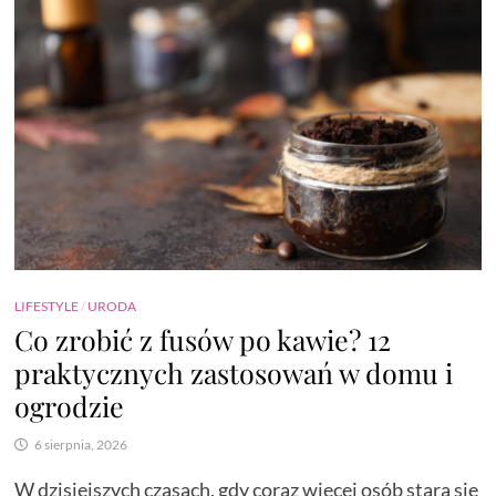
LIFESTYLE
/
URODA
Co zrobić z fusów po kawie? 12
praktycznych zastosowań w domu i
ogrodzie
6 sierpnia, 2026
W dzisiejszych czasach, gdy coraz więcej osób stara się