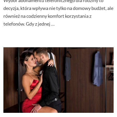
Wybór abonamentu telefonicznego dla rodziny to
decyzja, która wpływa nie tylko na domowy budżet, ale
również na codzienny komfort korzystania z
telefonów. Gdy z jednej …