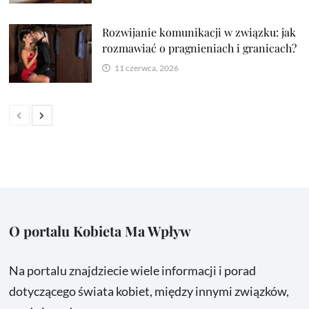
Rozwijanie komunikacji w związku: jak
rozmawiać o pragnieniach i granicach?
11 czerwca, 2026
O portalu Kobieta Ma Wpływ
Na portalu znajdziecie wiele informacji i porad
dotyczącego świata kobiet, między innymi związków,