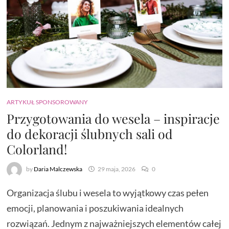
ARTYKUŁ SPONSOROWANY
Przygotowania do wesela – inspiracje
do dekoracji ślubnych sali od
Colorland!
by
Daria Malczewska
29 maja, 2026
0
Organizacja ślubu i wesela to wyjątkowy czas pełen
emocji, planowania i poszukiwania idealnych
rozwiązań. Jednym z najważniejszych elementów całej