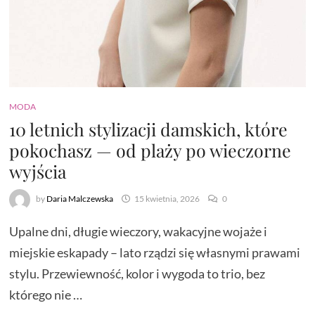
MODA
10 letnich stylizacji damskich, które
pokochasz — od plaży po wieczorne
wyjścia
by
Daria Malczewska
15 kwietnia, 2026
0
Upalne dni, długie wieczory, wakacyjne wojaże i
miejskie eskapady – lato rządzi się własnymi prawami
stylu. Przewiewność, kolor i wygoda to trio, bez
którego nie …