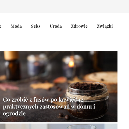
e
Moda
Seks
Uroda
Zdrowie
Związki
Co zrobić z fusów po kawie? 12
praktycznych zastosowań w domu i
ogrodzie