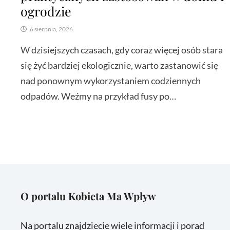
ogrodzie
6 sierpnia, 2026
W dzisiejszych czasach, gdy coraz więcej osób stara
się żyć bardziej ekologicznie, warto zastanowić się
nad ponownym wykorzystaniem codziennych
odpadów. Weźmy na przykład fusy po…
O portalu Kobieta Ma Wpływ
Na portalu znajdziecie wiele informacji i porad