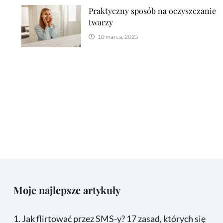
Praktyczny sposób na oczyszczanie
twarzy
10 marca, 2025
Moje najlepsze artykuły
1.
Jak flirtować przez SMS-y? 17 zasad, których się