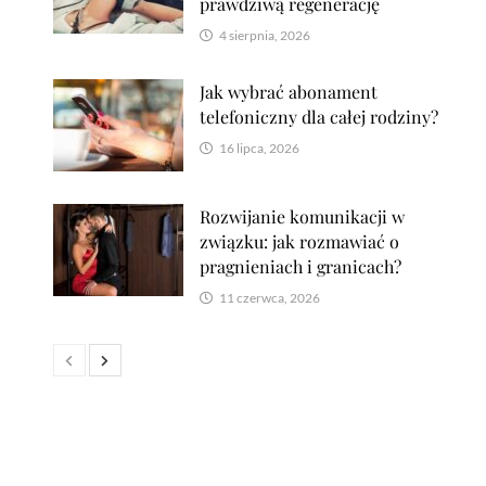
prawdziwą regenerację
4 sierpnia, 2026
Jak wybrać abonament
telefoniczny dla całej rodziny?
16 lipca, 2026
Rozwijanie komunikacji w
związku: jak rozmawiać o
pragnieniach i granicach?
11 czerwca, 2026