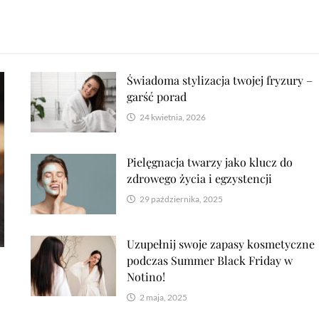
Świadoma stylizacja twojej fryzury –
garść porad
24 kwietnia, 2026
Pielęgnacja twarzy jako klucz do
zdrowego życia i egzystencji
29 października, 2025
Uzupełnij swoje zapasy kosmetyczne
podczas Summer Black Friday w
Notino!
2 maja, 2025