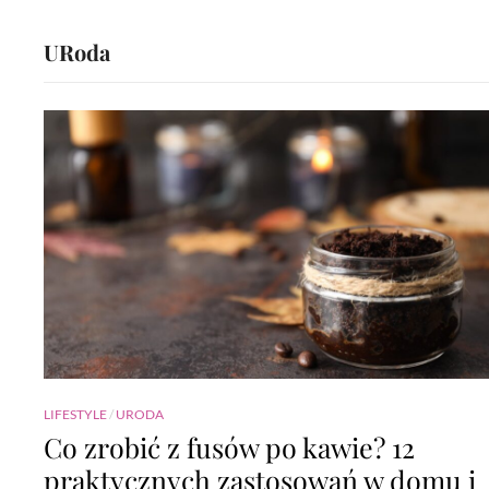
URoda
LIFESTYLE
/
URODA
Co zrobić z fusów po kawie? 12
praktycznych zastosowań w domu i