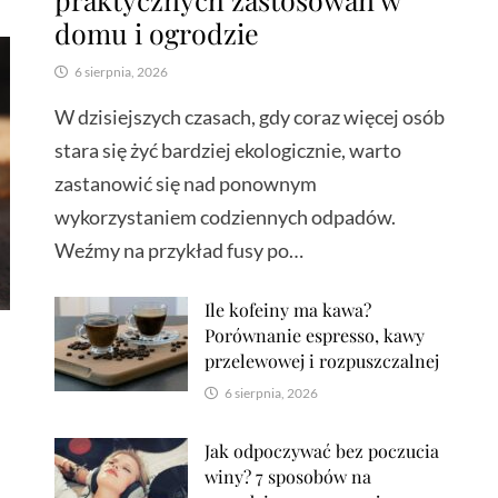
domu i ogrodzie
6 sierpnia, 2026
W dzisiejszych czasach, gdy coraz więcej osób
stara się żyć bardziej ekologicznie, warto
zastanowić się nad ponownym
wykorzystaniem codziennych odpadów.
Weźmy na przykład fusy po…
Ile kofeiny ma kawa?
Porównanie espresso, kawy
przelewowej i rozpuszczalnej
6 sierpnia, 2026
Jak odpoczywać bez poczucia
winy? 7 sposobów na