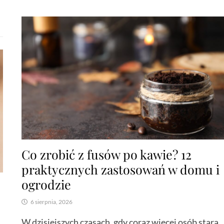
Co zrobić z fusów po kawie? 12
praktycznych zastosowań w domu i
ogrodzie
6 sierpnia, 2026
W dzisiejszych czasach, gdy coraz więcej osób stara