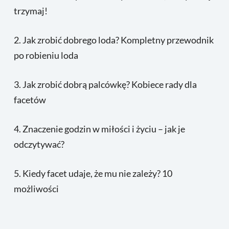
trzymaj!
2.
Jak zrobić dobrego loda? Kompletny przewodnik
po robieniu loda
3.
Jak zrobić dobrą palcówkę? Kobiece rady dla
facetów
4.
Znaczenie godzin w miłości i życiu – jak je
odczytywać?
5.
Kiedy facet udaje, że mu nie zależy? 10
możliwości