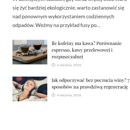
się żyć bardziej ekologicznie, warto zastanowić się
nad ponownym wykorzystaniem codziennych
odpadów. Weźmy na przykład fusy po…
,
Ile kofeiny ma kawa? Porównanie
espresso, kawy przelewowej i
rozpuszczalnej
6 sierpnia, 2026
Jak odpoczywać bez poczucia winy? 7
sposobów na prawdziwą regenerację
4 sierpnia, 2026