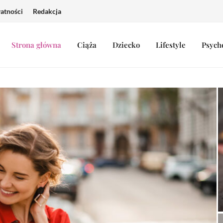
watności
Redakcja
Strona główna
Ciąża
Dziecko
Lifestyle
Psych