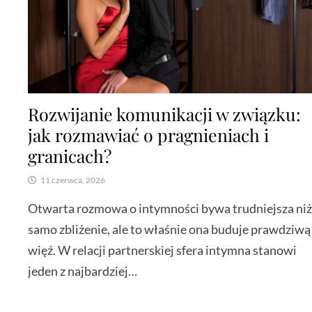
Rozwijanie komunikacji w związku:
jak rozmawiać o pragnieniach i
granicach?
11 czerwca, 2026
Otwarta rozmowa o intymności bywa trudniejsza ni
samo zbliżenie, ale to właśnie ona buduje prawdziwą
więź. W relacji partnerskiej sfera intymna stanowi
jeden z najbardziej…