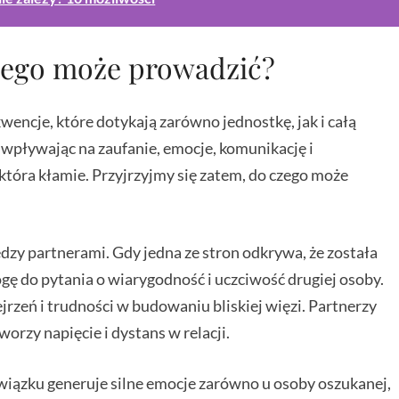
zego może prowadzić?
ncje, które dotykają zarówno jednostkę, jak i całą
 wpływając na zaufanie, emocje, komunikację i
która kłamie. Przyjrzyjmy się zatem, do czego może
zy partnerami. Gdy jedna ze stron odkrywa, że została
ogę do pytania o wiarygodność i uczciwość drugiej osoby.
rzeń i trudności w budowaniu bliskiej więzi. Partnerzy
orzy napięcie i dystans w relacji.
ązku generuje silne emocje zarówno u osoby oszukanej,