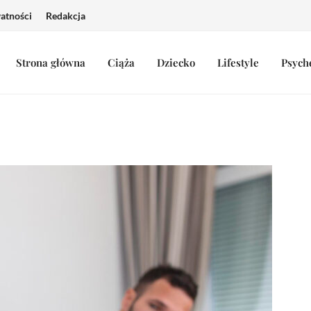
watności
Redakcja
Strona główna
Ciąża
Dziecko
Lifestyle
Psych