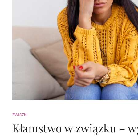
ZWIĄZKI
Kłamstwo w związku – wy