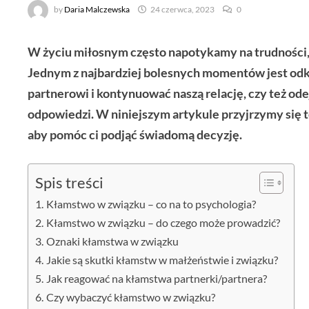
by
Daria Malczewska
24 czerwca, 2023
0
W życiu miłosnym często napotykamy na trudności, 
Jednym z najbardziej bolesnych momentów jest od
partnerowi i kontynuować naszą relację, czy też ode
odpowiedzi. W niniejszym artykule przyjrzymy się te
aby pomóc ci podjąć świadomą decyzję.
Spis treści
Kłamstwo w związku – co na to psychologia?
Kłamstwo w związku – do czego może prowadzić?
Oznaki kłamstwa w związku
Jakie są skutki kłamstw w małżeństwie i związku?
Jak reagować na kłamstwa partnerki/partnera?
Czy wybaczyć kłamstwo w związku?