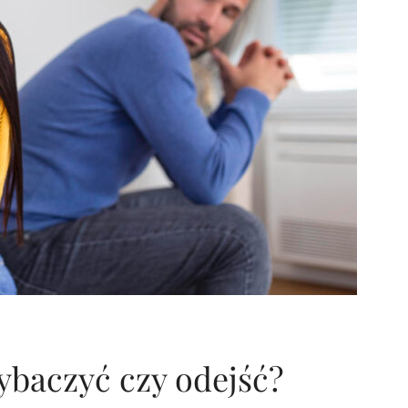
baczyć czy odejść?