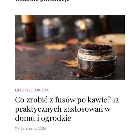
LIFESTYLE
/
URODA
Co zrobić z fusów po kawie? 12
praktycznych zastosowań w
domu i ogrodzie
6 sierpnia, 2026