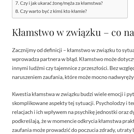
Czy i jak ukarać żonę/męża za kłamstwa?
Czy warto być z kimś kto kłamie?
Kłamstwo w związku – co na
Zacznijmy od definicji – kłamstwo w związku to sytu
wprowadza partnera w błąd. Kłamstwo może dotyczyć 
innymi ludźmi czy tajemnice z przeszłości. Bez wzg
naruszeniem zaufania, które może mocno nadwyrężyć
Kwestia kłamstwa w związku budzi wiele emocji i p
skomplikowane aspekty tej sytuacji. Psycholodzy i 
relacjach i ich wpływem na psychikę jednostki oraz 
podkreślają, że w momencie odkrycia kłamstwa prakt
zaufania może prowadzić do poczucia zdrady, utraty