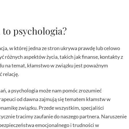
 to psychologia?
acja, w której jedna ze stron ukrywa prawdę lub celowo
różnych aspektów życia, takich jak finanse, kontakty z
lędu na temat, kłamstwo w związku jest poważnym
 relację.
ytań, a psychologia może nam pomóc zrozumieć
terapeuci od dawna zajmują się tematem kłamstw w
dynamikę związku. Przede wszystkim, specjaliści
ycznie tracimy zaufanie do naszego partnera. Naruszenie
 bezpieczeństwa emocjonalnego i trudności w