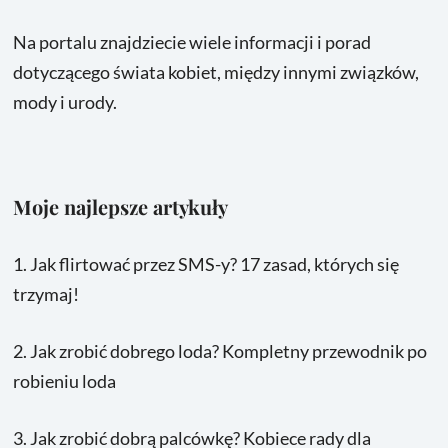
Na portalu znajdziecie wiele informacji i porad
dotyczącego świata kobiet, między innymi związków,
mody i urody.
Moje najlepsze artykuły
1.
Jak flirtować przez SMS-y? 17 zasad, których się
trzymaj!
2.
Jak zrobić dobrego loda? Kompletny przewodnik po
robieniu loda
3.
Jak zrobić dobrą palcówkę? Kobiece rady dla