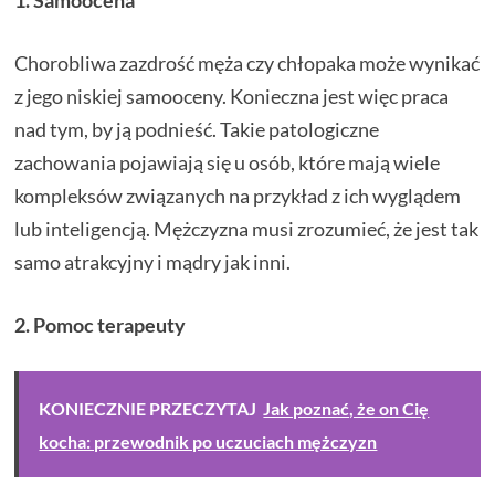
1. Samoocena
Chorobliwa zazdrość męża czy chłopaka może wynikać
z jego niskiej samooceny. Konieczna jest więc praca
nad tym, by ją podnieść. Takie patologiczne
zachowania pojawiają się u osób, które mają wiele
kompleksów związanych na przykład z ich wyglądem
lub inteligencją. Mężczyzna musi zrozumieć, że jest tak
samo atrakcyjny i mądry jak inni.
2. Pomoc terapeuty
KONIECZNIE PRZECZYTAJ
Jak poznać, że on Cię
kocha: przewodnik po uczuciach mężczyzn