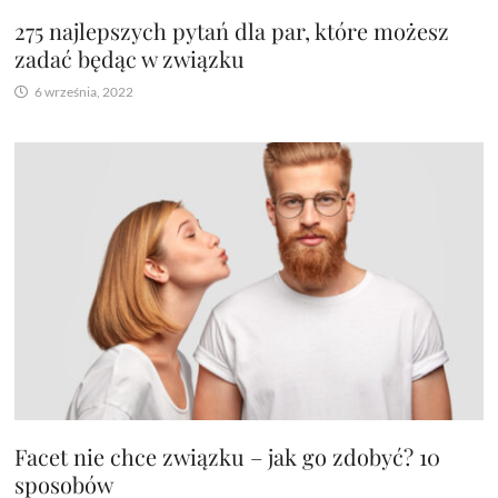
275 najlepszych pytań dla par, które możesz
zadać będąc w związku
6 września, 2022
Facet nie chce związku – jak go zdobyć? 10
sposobów