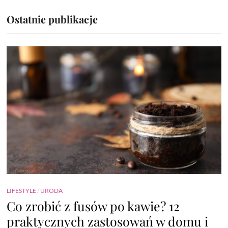
Ostatnie publikacje
LIFESTYLE
/
URODA
Co zrobić z fusów po kawie? 12
praktycznych zastosowań w domu i