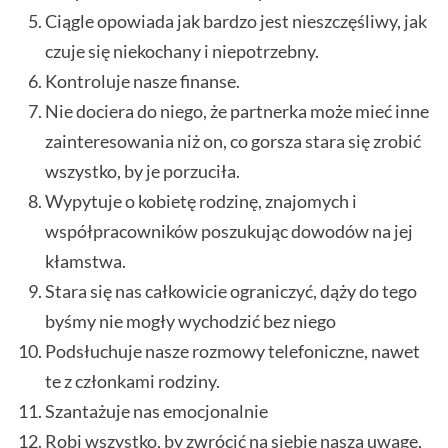
Ciągle opowiada jak bardzo jest nieszczęśliwy, jak
czuje się niekochany i niepotrzebny.
Kontroluje nasze finanse.
Nie dociera do niego, że partnerka może mieć inne
zainteresowania niż on, co gorsza stara się zrobić
wszystko, by je porzuciła.
Wypytuje o kobietę rodzinę, znajomych i
współpracowników poszukując dowodów na jej
kłamstwa.
Stara się nas całkowicie ograniczyć, dąży do tego
byśmy nie mogły wychodzić bez niego
Podsłuchuje nasze rozmowy telefoniczne, nawet
te z członkami rodziny.
Szantażuje nas emocjonalnie
Robi wszystko, by zwrócić na siebie nasza uwagę,