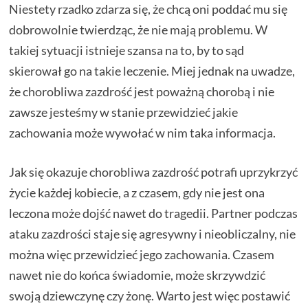
Niestety rzadko zdarza się, że chcą oni poddać mu się
dobrowolnie twierdząc, że nie mają problemu. W
takiej sytuacji istnieje szansa na to, by to sąd
skierował go na takie leczenie. Miej jednak na uwadze,
że chorobliwa zazdrość jest poważną chorobą i nie
zawsze jesteśmy w stanie przewidzieć jakie
zachowania może wywołać w nim taka informacja.
Jak się okazuje chorobliwa zazdrość potrafi uprzykrzyć
życie każdej kobiecie, a z czasem, gdy nie jest ona
leczona może dojść nawet do tragedii. Partner podczas
ataku zazdrości staje się agresywny i nieobliczalny, nie
można więc przewidzieć jego zachowania. Czasem
nawet nie do końca świadomie, może skrzywdzić
swoją dziewczynę czy żonę. Warto jest więc postawić