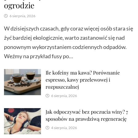
ogrodzie
6 sierpnia, 2026
W dzisiejszych czasach, gdy coraz więcej osób stara się
żyć bardziej ekologicznie, warto zastanowić się nad
ponownym wykorzystaniem codziennych odpadów.
Weźmy na przykład fusy po…
Ile kofeiny ma kawa? Porównanie
espresso, kawy przelewowej i
rozpuszczalnej
6 sierpnia, 2026
Jak odpoczywać bez poczucia winy? 7
sposobów na prawdziwą regenerację
4 sierpnia, 2026