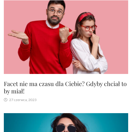
Facet nie ma czasu dla Ciebie? Gdyby chciał to
by miał!
27 czerwca, 2023