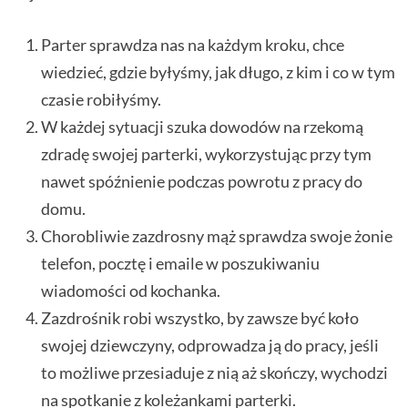
Parter sprawdza nas na każdym kroku, chce
wiedzieć, gdzie byłyśmy, jak długo, z kim i co w tym
czasie robiłyśmy.
W każdej sytuacji szuka dowodów na rzekomą
zdradę swojej parterki, wykorzystując przy tym
nawet spóźnienie podczas powrotu z pracy do
domu.
Chorobliwie zazdrosny mąż sprawdza swoje żonie
telefon, pocztę i emaile w poszukiwaniu
wiadomości od kochanka.
Zazdrośnik robi wszystko, by zawsze być koło
swojej dziewczyny, odprowadza ją do pracy, jeśli
to możliwe przesiaduje z nią aż skończy, wychodzi
na spotkanie z koleżankami parterki.