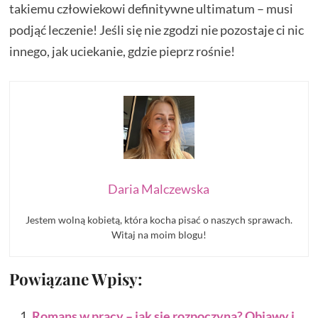
takiemu człowiekowi definitywne ultimatum – musi
podjąć leczenie! Jeśli się nie zgodzi nie pozostaje ci nic
innego, jak uciekanie, gdzie pieprz rośnie!
Daria Malczewska
Jestem wolną kobietą, która kocha pisać o naszych sprawach.
Witaj na moim blogu!
Powiązane Wpisy:
Romans w pracy – jak się rozpoczyna? Objawy i