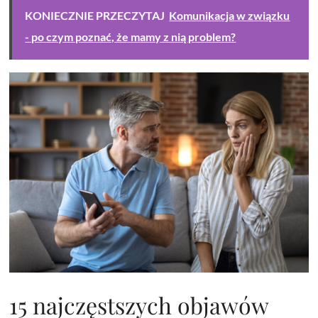
KONIECZNIE PRZECZYTAJ
Komunikacja w związku
- po czym poznać, że mamy z nią problem?
15 najczęstszych objawów