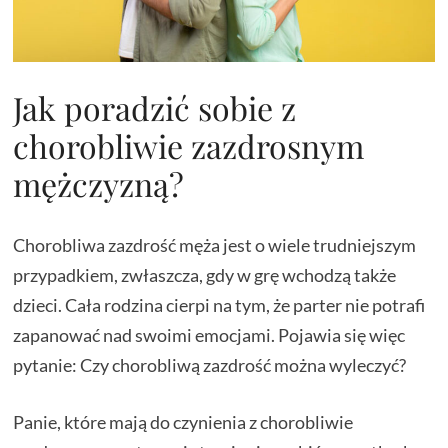
Jak poradzić sobie z
chorobliwie zazdrosnym
mężczyzną?
Chorobliwa zazdrość męża jest o wiele trudniejszym
przypadkiem, zwłaszcza, gdy w grę wchodzą także
dzieci. Cała rodzina cierpi na tym, że parter nie potrafi
zapanować nad swoimi emocjami. Pojawia się więc
pytanie: Czy chorobliwą zazdrość można wyleczyć?
Panie, które mają do czynienia z chorobliwie