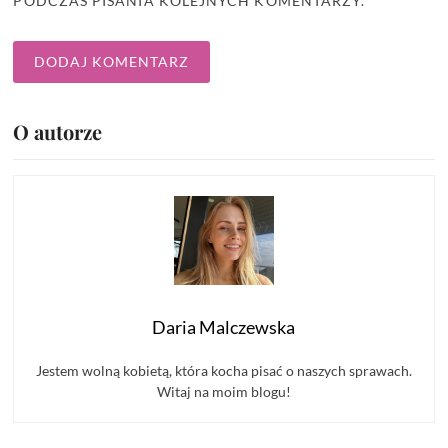
PODCZAS PISANIA KOLEJNYCH KOMENTARZY.
O autorze
Daria Malczewska
Jestem wolną kobietą, która kocha pisać o naszych sprawach.
Witaj na moim blogu!