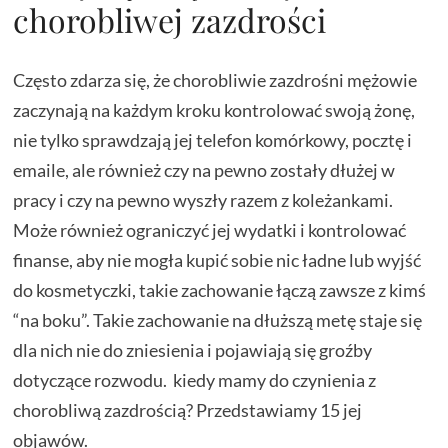
chorobliwej zazdrości
Często zdarza się, że chorobliwie zazdrośni mężowie
zaczynają na każdym kroku kontrolować swoją żonę,
nie tylko sprawdzają jej telefon komórkowy, pocztę i
emaile, ale również czy na pewno zostały dłużej w
pracy i czy na pewno wyszły razem z koleżankami.
Może również ograniczyć jej wydatki i kontrolować
finanse, aby nie mogła kupić sobie nic ładne lub wyjść
do kosmetyczki, takie zachowanie łączą zawsze z kimś
“na boku”. Takie zachowanie na dłuższą metę staje się
dla nich nie do zniesienia i pojawiają się groźby
dotyczące rozwodu. kiedy mamy do czynienia z
chorobliwą zazdrością? Przedstawiamy 15 jej
objawów.