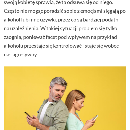
swoją kobietę sprawia, że ta odsuwa się od niego.
Często nie mogąc poradzić sobie z emocjami sięgają po
alkohol lub inne używki, przez co są bardziej podatni
na uzależnienia. W takiej sytuacji problem się tylko
zaognia, ponieważ facet pod wpływem na przykład
alkoholu przestaje się kontrolować i staje się wobec
nas agresywny.