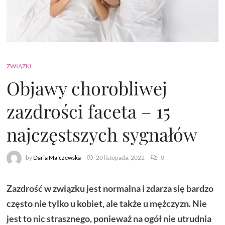
ZWIĄZKI
Objawy chorobliwej
zazdrości faceta – 15
najczęstszych sygnałów
by
Daria Malczewska
20 listopada, 2022
0
Zazdrość w związku jest normalna i zdarza się bardzo
często nie tylko u kobiet, ale także u mężczyzn. Nie
jest to nic strasznego, ponieważ na ogół nie utrudnia