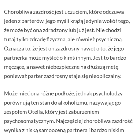
Chorobliwa zazdrość jest uczuciem, które odczuwa
jeden z parterów, jego myśli krążą jedynie wokół tego,
że może być ona zdradzony lub już jest. Nie chodzi
tutaj tylko zdradę fizyczna, ale również psychiczną.
Oznacza to, że jest on zazdrosny nawet o to, że jego
partnerka może myśleć o kimś innym. Jest to bardzo
męczące, a nawet niebezpieczne na dłuższą metę,
ponieważ parter zazdrosny staje się nieobliczalny.
Może mieć ona różne podłoże, jednak psycholodzy
porównują ten stan do alkoholizmu, nazywając go
zespołem Otella, który jest zaburzeniem
psychosomatycznym. Najczęściej chorobliwa zazdrość
wynika z niską samooceną partnera i bardzo niskim