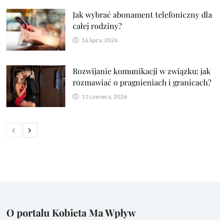
Jak wybrać abonament telefoniczny dla
całej rodziny?
16 lipca, 2026
Rozwijanie komunikacji w związku: jak
rozmawiać o pragnieniach i granicach?
11 czerwca, 2026
O portalu Kobieta Ma Wpływ