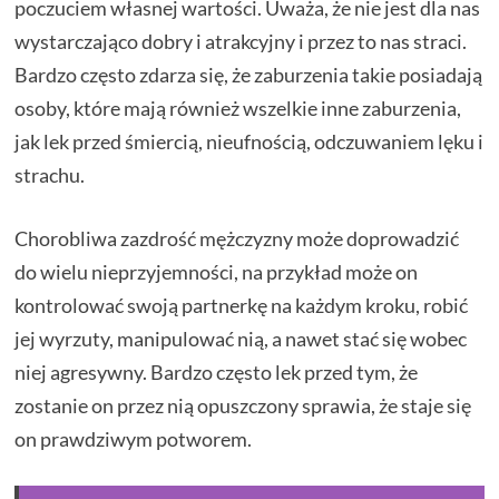
poczuciem własnej wartości. Uważa, że nie jest dla nas
wystarczająco dobry i atrakcyjny i przez to nas straci.
Bardzo często zdarza się, że zaburzenia takie posiadają
osoby, które mają również wszelkie inne zaburzenia,
jak lek przed śmiercią, nieufnością, odczuwaniem lęku i
strachu.
Chorobliwa zazdrość mężczyzny może doprowadzić
do wielu nieprzyjemności, na przykład może on
kontrolować swoją partnerkę na każdym kroku, robić
jej wyrzuty, manipulować nią, a nawet stać się wobec
niej agresywny. Bardzo często lek przed tym, że
zostanie on przez nią opuszczony sprawia, że staje się
on prawdziwym potworem.