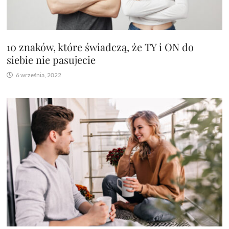
10 znaków, które świadczą, że TY i ON do
siebie nie pasujecie
6 września, 2022