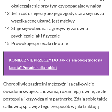
okaleczając się przy tym czy popadając w nałóg
Jeśli coś dzieje się bez jego zgody stara się nas za
wszelką cenę ukarać, jest mściwy
Staje się wobec nas agresywny zarówno
psychicznie jak i fizycznie
Prowokuje sprzeczki i kłótnie
KONIECZNIE PRZECZYTAJ
Jak działa obojętność na
faceta? Poradnik dla kobiet
Chorobliwie zazdrośni mężczyźni są całkowicie
świadomi swoje zachowania, rozumieją równie, że źle
postępują i krzywdzą nim partnerkę. Zdają sobie także
całkowitą sprawę z tego, że sposób w jaki traktują