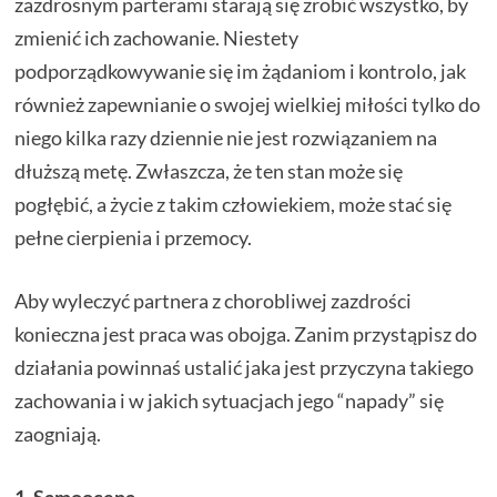
zazdrosnym parterami starają się zrobić wszystko, by
zmienić ich zachowanie. Niestety
podporządkowywanie się im żądaniom i kontrolo, jak
również zapewnianie o swojej wielkiej miłości tylko do
niego kilka razy dziennie nie jest rozwiązaniem na
dłuższą metę. Zwłaszcza, że ten stan może się
pogłębić, a życie z takim człowiekiem, może stać się
pełne cierpienia i przemocy.
Aby wyleczyć partnera z chorobliwej zazdrości
konieczna jest praca was obojga. Zanim przystąpisz do
działania powinnaś ustalić jaka jest przyczyna takiego
zachowania i w jakich sytuacjach jego “napady” się
zaogniają.