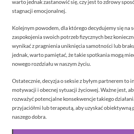
warto jednak zastanowić się, czy jest to zdrowy spos
stagnacji emocjonalnej.
Kolejnym powodem, dla którego decydujemy się na s
zaspokojenia swoich potrzeb fizycznych bez koniecz
wynikać z pragnienia uniknięcia samotności lub brak
jednak, warto pamiętać, że takie spotkania mogą mie
nowego rozdziału w naszym życiu.
Ostatecznie, decyzja o seksie z byłym partnerem to 
motywacji i obecnej sytuacji życiowej. Ważne jest, ab
rozważyć potencjalne konsekwencje takiego działani
przyjaciółmi lub terapeutą, aby uzyskać obiektywną p
naszego dobra.