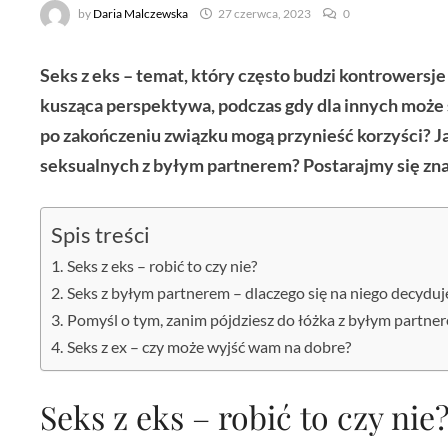
by
Daria Malczewska
27 czerwca, 2023
0
Seks z eks – temat, który często budzi kontrowersje
kusząca perspektywa, podczas gdy dla innych może 
po zakończeniu związku mogą przynieść korzyści? Ja
seksualnych z byłym partnerem? Postarajmy się zna
Spis treści
Seks z eks – robić to czy nie?
Seks z byłym partnerem – dlaczego się na niego decydu
Pomyśl o tym, zanim pójdziesz do łóżka z byłym partne
Seks z ex – czy może wyjść wam na dobre?
Seks z eks – robić to czy nie