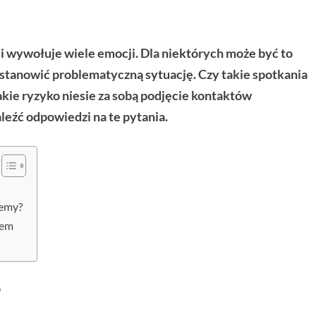
 i wywołuje wiele emocji. Dla niektórych może być to
stanowić problematyczną sytuację. Czy takie spotkania
kie ryzyko niesie za sobą podjęcie kontaktów
leźć odpowiedzi na te pytania.
jemy?
rem
?