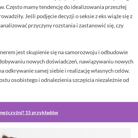
w. Często mamy tendencję do idealizowania przeszłej
owadziły. Jeśli podjęcie decyzji o seksie z eks wiąże się z
analizować przyczyny rozstania i zastanowić się, czy
tnerem jest skupienie się na samorozwoju i odbudowie
na zdobywaniu nowych doświadczeń, nawiązywaniu nowych
a odkrywanie samej siebie i realizację własnych celów.
ostu osobistego i odnalezienia szczęścia niezależnie od
 mężczyźni? 15 przykładów