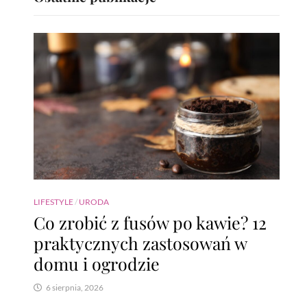
LIFESTYLE
/
URODA
Co zrobić z fusów po kawie? 12
praktycznych zastosowań w
domu i ogrodzie
6 sierpnia, 2026