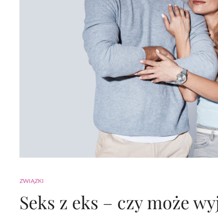
ZWIĄZKI
Seks z eks – czy może wyj