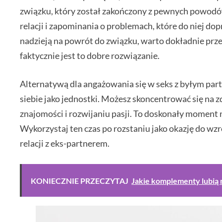
związku, który został zakończony z pewnych powodó
relacji i zapominania o problemach, które do niej dopr
nadzieją na powrót do związku, warto dokładnie prze
faktycznie jest to dobre rozwiązanie.
Alternatywą dla angażowania się w seks z byłym par
siebie jako jednostki. Możesz skoncentrować się 
znajomości i rozwijaniu pasji. To doskonały moment n
Wykorzystaj ten czas po rozstaniu jako okazję do wzr
relacji z eks-partnerem.
KONIECZNIE PRZECZYTAJ
Jakie komplementy lubią