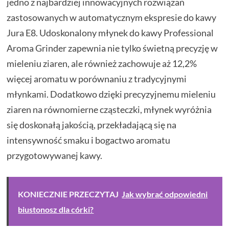
jedno z najbardziej innowacyjnych rozwiązań
zastosowanych w automatycznym ekspresie do kawy
Jura E8. Udoskonalony młynek do kawy Professional
Aroma Grinder zapewnia nie tylko świetną precyzję w
mieleniu ziaren, ale również zachowuje aż 12,2%
więcej aromatu w porównaniu z tradycyjnymi
młynkami. Dodatkowo dzięki precyzyjnemu mieleniu
ziaren na równomierne cząsteczki, młynek wyróżnia
się doskonałą jakością, przekładającą się na
intensywność smaku i bogactwo aromatu
przygotowywanej kawy.
KONIECZNIE PRZECZYTAJ
Jak wybrać odpowiedni
biustonosz dla córki?