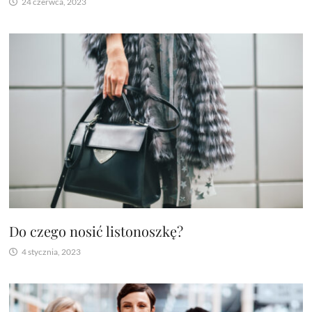
24 czerwca, 2023
Do czego nosić listonoszkę?
4 stycznia, 2023