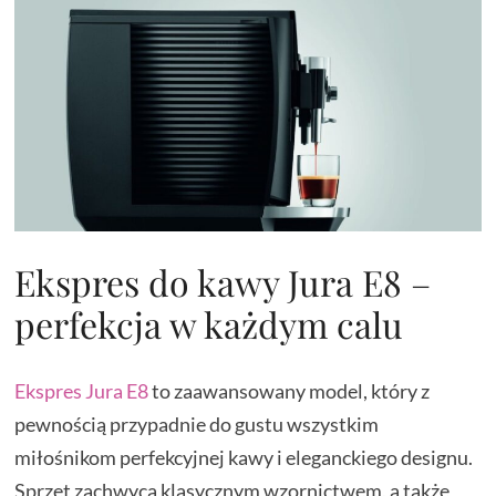
Ekspres do kawy Jura E8 –
perfekcja w każdym calu
Ekspres Jura E8
to zaawansowany model, który z
pewnością przypadnie do gustu wszystkim
miłośnikom perfekcyjnej kawy i eleganckiego designu.
Sprzęt zachwyca klasycznym wzornictwem, a także