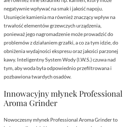
negatywnie wpływać na smak i jakość napoju.
Usunięcie kamienia ma również znaczący wpływ na
trwałość elementów grzewczych urządzenia,
ponieważ jego nagromadzenie może prowadzić do
problemów z działaniem grzałki, a co za tym idzie, do
obniżenia wydajności ekspresu oraz jakości parzonej
kawy. Inteligentny System Wody (I.W.S.) czuwa nad
tym, aby woda była odpowiednio przefiltrowana i
pozbawiona twardych osadów.
Innowacyjny młynek Professional
Aroma Grinder
Nowoczesny młynek Professional Aroma Grinder to