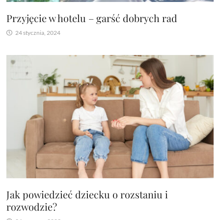
Przyjęcie w hotelu – garść dobrych rad
24 stycznia, 2024
Jak powiedzieć dziecku o rozstaniu i
rozwodzie?