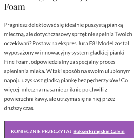
Foam
Pragniesz delektować się idealnie puszystą pianką
mleczną, ale dotychczasowy sprzęt nie spełnia Twoich
oczekiwań? Postaw na ekspres Jura E8! Model został
wyposażony w innowacyjny system gładkiej pianki
Fine Foam, odpowiedzialny za specjalny proces
spieniania mleka. W taki sposób na swoim ulubionym
napoju uzyskasz gładką piankę bez pęcherzyków! Co
więcej, mleczna masa nie zniknie po chwili z
powierzchni kawy, ale utrzyma się na niej przez
dłuższy czas.
KONIECZNIE PRZECZYTAJ
Bokserki męskie Calvin