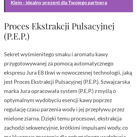
Klein - idealny prezent dla Twojego partnera
Proces Ekstrakcji Pulsacyjnej
(P.E.P.)
Sekret wyśmienitego smaku i aromatu kawy
przygotowywanej za pomocą automatycznego
ekspresu Jura E8 tkwi w nowoczesnej technologii, jaką
jest Proces Ekstrakcji Pulsacyjnej (P.E.P.). Szwajcarska
marka Jura opracowała system (P.E.P.) z myślą o
optymalnym wydobyciu esencji kawy poprzez
regulację czasu parzenia wody i jej przepływu przez
mielone ziarna. Dzięki temu procesowi, ekstrakcja
zachodzi sekwencyjnie, krótkimi impulsami wody, co
ma kluczowe znaczenie dla optymalnego wydobycia