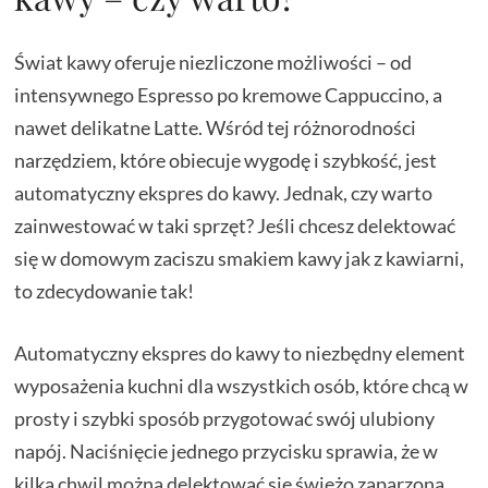
Świat kawy oferuje niezliczone możliwości – od
intensywnego Espresso po kremowe Cappuccino, a
nawet delikatne Latte. Wśród tej różnorodności
narzędziem, które obiecuje wygodę i szybkość, jest
automatyczny ekspres do kawy. Jednak, czy warto
zainwestować w taki sprzęt? Jeśli chcesz delektować
się w domowym zaciszu smakiem kawy jak z kawiarni,
to zdecydowanie tak!
Automatyczny ekspres do kawy to niezbędny element
wyposażenia kuchni dla wszystkich osób, które chcą w
prosty i szybki sposób przygotować swój ulubiony
napój. Naciśnięcie jednego przycisku sprawia, że w
kilka chwil można delektować się świeżo zaparzoną