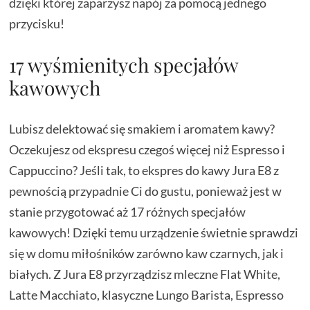
dzięki której zaparzysz napój za pomocą jednego
przycisku!
17 wyśmienitych specjałów
kawowych
Lubisz delektować się smakiem i aromatem kawy?
Oczekujesz od ekspresu czegoś więcej niż Espresso i
Cappuccino? Jeśli tak, to ekspres do kawy Jura E8 z
pewnością przypadnie Ci do gustu, ponieważ jest w
stanie przygotować aż 17 różnych specjałów
kawowych! Dzięki temu urządzenie świetnie sprawdzi
się w domu miłośników zarówno kaw czarnych, jak i
białych. Z Jura E8 przyrządzisz mleczne Flat White,
Latte Macchiato, klasyczne Lungo Barista, Espresso