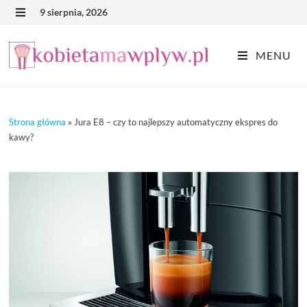
Skip
9 sierpnia, 2026
MENU
to
content
MENU
Strona główna
»
Jura E8 – czy to najlepszy automatyczny ekspres do
kawy?