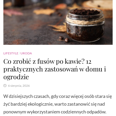
LIFESTYLE
/
URODA
Co zrobić z fusów po kawie? 12
praktycznych zastosowań w domu i
ogrodzie
6 sierpnia, 2026
W dzisiejszych czasach, gdy coraz więcej osób stara się
żyć bardziej ekologicznie, warto zastanowić się nad
ponownym wykorzystaniem codziennych odpadów.