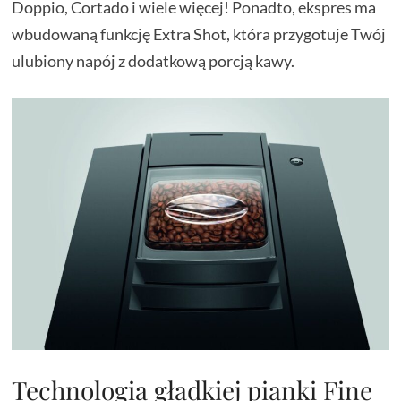
Doppio, Cortado i wiele więcej! Ponadto, ekspres ma
wbudowaną funkcję Extra Shot, która przygotuje Twój
ulubiony napój z dodatkową porcją kawy.
Technologia gładkiej pianki Fine