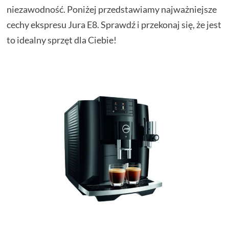
niezawodność. Poniżej przedstawiamy najważniejsze
cechy ekspresu Jura E8. Sprawdź i przekonaj się, że jest
to idealny sprzęt dla Ciebie!