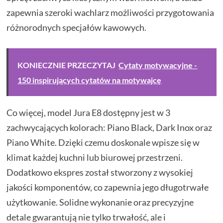
zapewnia szeroki wachlarz możliwości przygotowania
różnorodnych specjałów kawowych.
KONIECZNIE PRZECZYTAJ
Cytaty motywacyjne -
150 inspirujących cytatów na motywajcę
Co więcej, model Jura E8 dostępny jest w 3
zachwycających kolorach: Piano Black, Dark Inox oraz
Piano White. Dzięki czemu doskonale wpisze się w
klimat każdej kuchni lub biurowej przestrzeni.
Dodatkowo ekspres został stworzony z wysokiej
jakości komponentów, co zapewnia jego długotrwałe
użytkowanie. Solidne wykonanie oraz precyzyjne
detale gwarantują nie tylko trwałość, ale i