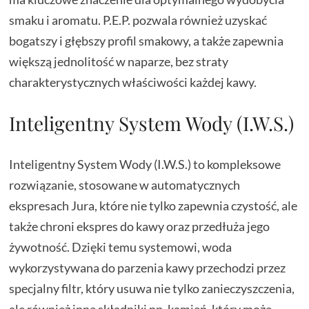
smaku i aromatu. P.E.P. pozwala również uzyskać
bogatszy i głębszy profil smakowy, a także zapewnia
większą jednolitość w naparze, bez straty
charakterystycznych właściwości każdej kawy.
Inteligentny System Wody (I.W.S.)
Inteligentny System Wody (I.W.S.) to kompleksowe
rozwiązanie, stosowane w automatycznych
ekspresach Jura, które nie tylko zapewnia czystość, ale
także chroni ekspres do kawy oraz przedłuża jego
żywotność. Dzięki temu systemowi, woda
wykorzystywana do parzenia kawy przechodzi przez
specjalny filtr, który usuwa nie tylko zanieczyszczenia,
ale również inne składniki np. kamień, który może