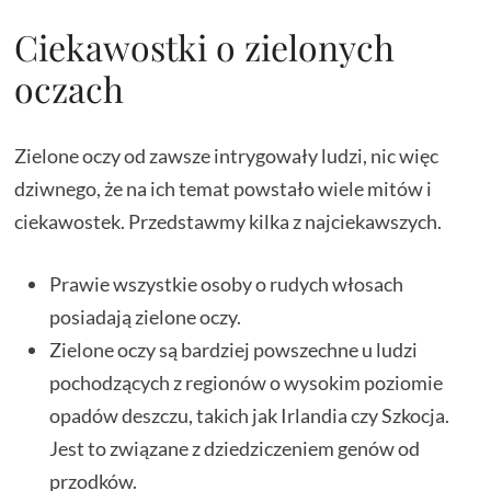
Ciekawostki o zielonych
oczach
Zielone oczy od zawsze intrygowały ludzi, nic więc
dziwnego, że na ich temat powstało wiele mitów i
ciekawostek. Przedstawmy kilka z najciekawszych.
Prawie wszystkie osoby o rudych włosach
posiadają zielone oczy.
Zielone oczy są bardziej powszechne u ludzi
pochodzących z regionów o wysokim poziomie
opadów deszczu, takich jak Irlandia czy Szkocja.
Jest to związane z dziedziczeniem genów od
przodków.