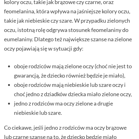
kolory oczu, takie jak brązowe czy czarne, oraz
feomelanina, która wpływa na jaśniejsze kolory oczu,
takie jak niebieskie czy szare. W przypadku zielonych
oczu, istotną rolę odgrywa stosunek feomelaniny do
eumelaniny. Dlatego też największe szanse na zielone
oczy pojawiają się w sytuacji gdy:
oboje rodziców mają zielone oczy (choć nie jest to
gwarancją, że dziecko również będzie je miało),
oboje rodziców mają niebieskie lub szare oczy i
choć jedno z dziadków dziecka miało zielone oczy,
jedno z rodziców ma oczy zielone a drugie
niebieskie lub szare.
Co ciekawe, jeśli jedno z rodziców ma oczy brązowe
lub czarne szanse na to, że dziecko będzie miało