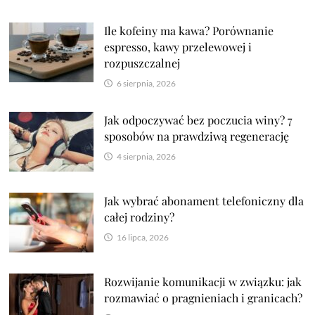
Ile kofeiny ma kawa? Porównanie
espresso, kawy przelewowej i
rozpuszczalnej
6 sierpnia, 2026
Jak odpoczywać bez poczucia winy? 7
sposobów na prawdziwą regenerację
4 sierpnia, 2026
Jak wybrać abonament telefoniczny dla
całej rodziny?
16 lipca, 2026
Rozwijanie komunikacji w związku: jak
rozmawiać o pragnieniach i granicach?