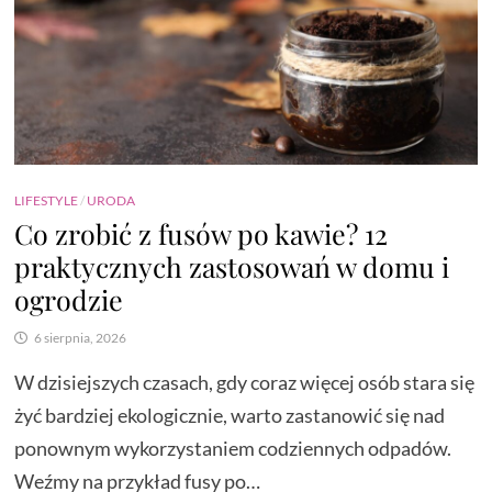
LIFESTYLE
/
URODA
Co zrobić z fusów po kawie? 12
praktycznych zastosowań w domu i
ogrodzie
6 sierpnia, 2026
W dzisiejszych czasach, gdy coraz więcej osób stara się
żyć bardziej ekologicznie, warto zastanowić się nad
ponownym wykorzystaniem codziennych odpadów.
Weźmy na przykład fusy po…