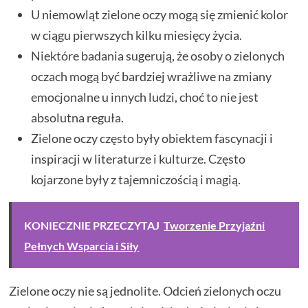
U niemowląt zielone oczy mogą się zmienić kolor
w ciągu pierwszych kilku miesięcy życia.
Niektóre badania sugerują, że osoby o zielonych
oczach mogą być bardziej wrażliwe na zmiany
emocjonalne u innych ludzi, choć to nie jest
absolutna reguła.
Zielone oczy często były obiektem fascynacji i
inspiracji w literaturze i kulturze. Często
kojarzone były z tajemniczością i magią.
KONIECZNIE PRZECZYTAJ
Tworzenie Przyjaźni
Pełnych Wsparcia i Siły
Zielone oczy nie są jednolite. Odcień zielonych oczu