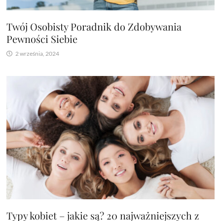
Twój Osobisty Poradnik do Zdobywania
Pewności Siebie
2 września, 2024
Typy kobiet – jakie są? 20 najważniejszych z