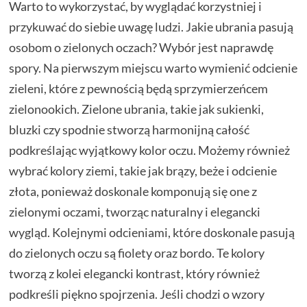
Warto to wykorzystać, by wyglądać korzystniej i
przykuwać do siebie uwagę ludzi. Jakie ubrania pasują
osobom o zielonych oczach? Wybór jest naprawdę
spory. Na pierwszym miejscu warto wymienić odcienie
zieleni, które z pewnością będą sprzymierzeńcem
zielonookich. Zielone ubrania, takie jak sukienki,
bluzki czy spodnie stworzą harmonijną całość
podkreślając wyjątkowy kolor oczu. Możemy również
wybrać kolory ziemi, takie jak brązy, beże i odcienie
złota, ponieważ doskonale komponują się one z
zielonymi oczami, tworząc naturalny i elegancki
wygląd. Kolejnymi odcieniami, które doskonale pasują
do zielonych oczu są fiolety oraz bordo. Te kolory
tworzą z kolei elegancki kontrast, który również
podkreśli piękno spojrzenia. Jeśli chodzi o wzory