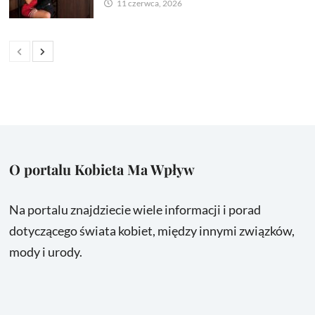
11 czerwca, 2026
O portalu Kobieta Ma Wpływ
Na portalu znajdziecie wiele informacji i porad
dotyczącego świata kobiet, między innymi związków,
mody i urody.