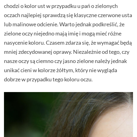
chodzi o kolor ust w przypadku u pań o zielonych
oczach najlepiej sprawdzą się klasyczne czerwone usta
lub malinowe odcienie. Warto jednak podkreślić, że
zielone oczy niejedno mają imię i mogą mieć różne
nasycenie koloru. Czasem zdarza się, że wymagać będą
mniej zdecydowanej oprawy. Niezależnie od tego, czy
nasze oczy są ciemno czy jasno zielone należy jednak
unikać cieni w kolorze żółtym, który nie wygląda
dobrze w przypadku tego koloru oczu.