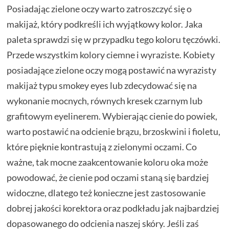
Posiadając zielone oczy warto zatroszczyć się o
makijaż, który podkreśli ich wyjątkowy kolor. Jaka
paleta sprawdzi się w przypadku tego koloru tęczówki.
Przede wszystkim kolory ciemne i wyraziste. Kobiety
posiadające zielone oczy mogą postawić na wyrazisty
makijaż typu smokey eyes lub zdecydować się na
wykonanie mocnych, równych kresek czarnym lub
grafitowym eyelinerem. Wybierając cienie do powiek,
warto postawić na odcienie brązu, brzoskwini i fioletu,
które pięknie kontrastują z zielonymi oczami. Co
ważne, tak mocne zaakcentowanie koloru oka może
powodować, że cienie pod oczami staną się bardziej
widoczne, dlatego też konieczne jest zastosowanie
dobrej jakości korektora oraz podkładu jak najbardziej
dopasowanego do odcienia naszej skóry. Jeśli zaś