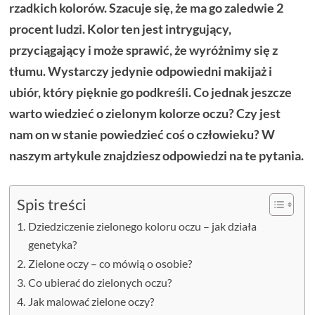
rzadkich kolorów. Szacuje się, że ma go zaledwie 2
procent ludzi. Kolor ten jest intrygujący,
przyciągający i może sprawić, że wyróżnimy się z
tłumu. Wystarczy jedynie odpowiedni makijaż i
ubiór, który pięknie go podkreśli. Co jednak jeszcze
warto wiedzieć o zielonym kolorze oczu? Czy jest
nam on w stanie powiedzieć coś o człowieku? W
naszym artykule znajdziesz odpowiedzi na te pytania.
Spis treści
Dziedziczenie zielonego koloru oczu – jak działa
genetyka?
Zielone oczy – co mówią o osobie?
Co ubierać do zielonych oczu?
Jak malować zielone oczy?