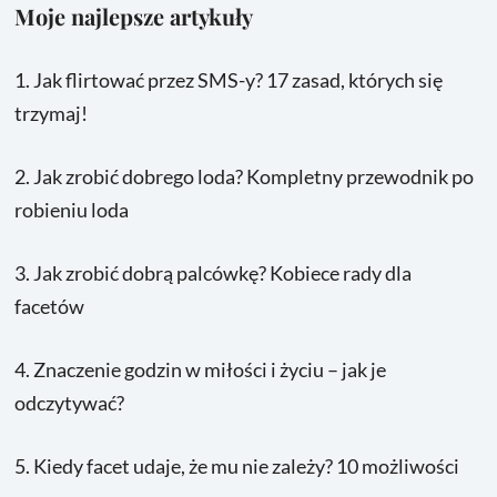
Moje najlepsze artykuły
1.
Jak flirtować przez SMS-y? 17 zasad, których się
trzymaj!
2.
Jak zrobić dobrego loda? Kompletny przewodnik po
robieniu loda
3.
Jak zrobić dobrą palcówkę? Kobiece rady dla
facetów
4.
Znaczenie godzin w miłości i życiu – jak je
odczytywać?
5.
Kiedy facet udaje, że mu nie zależy? 10 możliwości