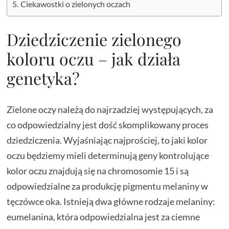
Ciekawostki o zielonych oczach
Dziedziczenie zielonego
koloru oczu – jak działa
genetyka?
Zielone oczy należą do najrzadziej występujących, za
co odpowiedzialny jest dość skomplikowany proces
dziedziczenia. Wyjaśniając najprościej, to jaki kolor
oczu będziemy mieli determinują geny kontrolujące
kolor oczu znajdują się na chromosomie 15 i są
odpowiedzialne za produkcję pigmentu melaniny w
tęczówce oka. Istnieją dwa główne rodzaje melaniny:
eumelanina, która odpowiedzialna jest za ciemne