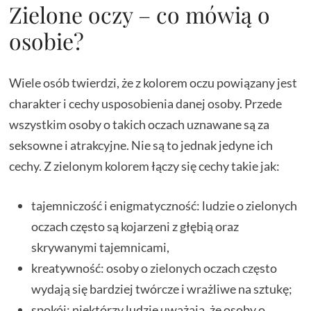
Zielone oczy – co mówią o
osobie?
Wiele osób twierdzi, że z kolorem oczu powiązany jest
charakter i cechy usposobienia danej osoby. Przede
wszystkim osoby o takich oczach uznawane są za
seksowne i atrakcyjne. Nie są to jednak jedyne ich
cechy. Z zielonym kolorem łączy się cechy takie jak:
tajemniczość i enigmatyczność: ludzie o zielonych
oczach często są kojarzeni z głębią oraz
skrywanymi tajemnicami,
kreatywność: osoby o zielonych oczach często
wydają się bardziej twórcze i wrażliwe na sztukę;
spokój: niektórzy ludzie uważają, że osoby o