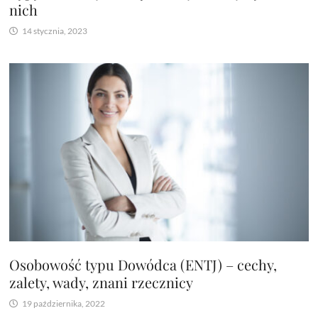
nich
14 stycznia, 2023
Osobowość typu Dowódca (ENTJ) – cechy,
zalety, wady, znani rzecznicy
19 października, 2022