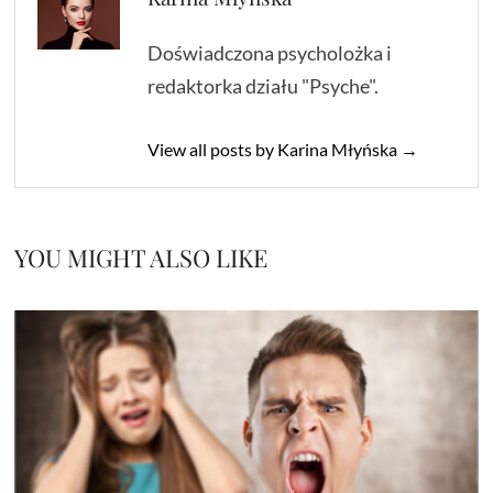
Doświadczona psycholożka i
redaktorka działu "Psyche".
View all posts by Karina Młyńska →
YOU MIGHT ALSO LIKE