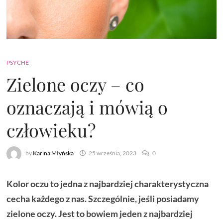
PSYCHE
Zielone oczy – co
oznaczają i mówią o
człowieku?
by
Karina Młyńska
25 września, 2023
0
Kolor oczu to jedna z najbardziej charakterystyczna
cecha każdego z nas. Szczególnie, jeśli posiadamy
zielone oczy. Jest to bowiem jeden z najbardziej