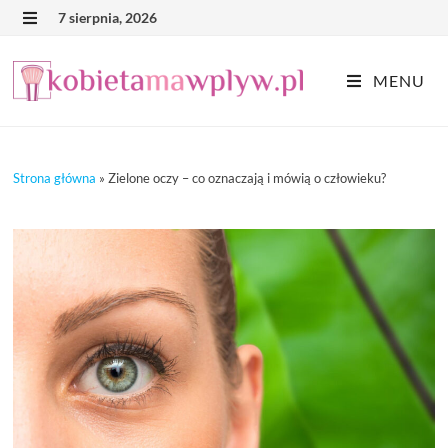
Skip
7 sierpnia, 2026
MENU
to
content
MENU
Strona główna
»
Zielone oczy – co oznaczają i mówią o człowieku?