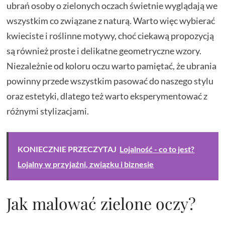
ubrań osoby o zielonych oczach świetnie wyglądają we
wszystkim co związane z naturą. Warto więc wybierać
kwieciste i roślinne motywy, choć ciekawą propozycją
są również proste i delikatne geometryczne wzory.
Niezależnie od koloru oczu warto pamiętać, że ubrania
powinny przede wszystkim pasować do naszego stylu
oraz estetyki, dlatego też warto eksperymentować z
różnymi stylizacjami.
KONIECZNIE PRZECZYTAJ
Lojalność - co to jest?
Lojalny w przyjaźni, związku i biznesie
Jak malować zielone oczy?