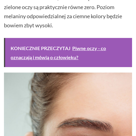
zielone oczy są praktycznie równe zero. Poziom
melaniny odpowiedzialnej za ciemne kolory będzie
bowiem zbyt wysoki.
KONIECZNIE PRZECZYTAJ
Piwne oczy - co
oznaczają i mówią o człowieku?