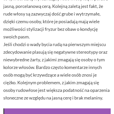
jasną, porcelanową cerą. Kolejną zaletą jest fakt, że
rude włosy są zazwyczaj dość grube i wytrzymałe,
dzięki czemu osoby, które je posiadają mają wiele
możliwości stylizacji fryzur bez obaw o kondycję
swoich pasm.
Jeśli chodzi o wady bycia rudą na pierwszym miejscu
zdecydowanie plasują się negatywne stereotypy oraz
niewybredne żarty, z jakimi zmagają się osoby o tym
kolorze włosów. Bardzo często komentarze innych
osób mogą być krzywdzące a wiele osób znosi je
ciężko. Kolejnym problemem, z jakim zmagają się
osoby rudowłose jest większa podatność na oparzenia
słoneczne ze względu na jasną cerę i brak melaniny.