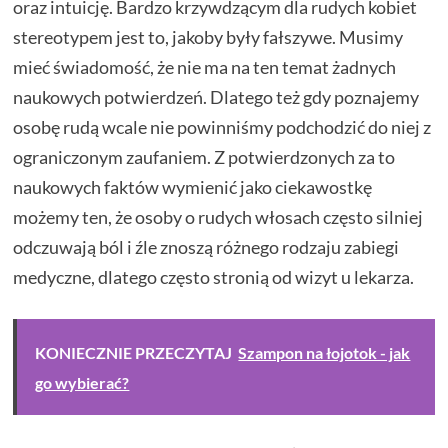
oraz intuicję. Bardzo krzywdzącym dla rudych kobiet
stereotypem jest to, jakoby były fałszywe. Musimy
mieć świadomość, że nie ma na ten temat żadnych
naukowych potwierdzeń. Dlatego też gdy poznajemy
osobę rudą wcale nie powinniśmy podchodzić do niej z
ograniczonym zaufaniem. Z potwierdzonych za to
naukowych faktów wymienić jako ciekawostkę
możemy ten, że osoby o rudych włosach często silniej
odczuwają ból i źle znoszą różnego rodzaju zabiegi
medyczne, dlatego często stronią od wizyt u lekarza.
KONIECZNIE PRZECZYTAJ
Szampon na łojotok - jak
go wybierać?