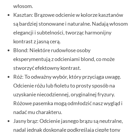
włosom.
Kasztan: Brązowe odcienie w kolorze kasztanów
są bardziej stonowane i naturalne. Nadają włosom
elegancji i subtelności, tworząc harmonijny
kontrast z jasną cerą.
Blond: Niektóre rudowłose osoby
eksperymentują z odcieniami blond, co może
stworzyć efektowny kontrast.
Róż: To odważny wybór, który przyciąga uwagę.
Odcienie różu lub fioletu to prosty sposób na
uzyskanie niecodziennej, oryginalnej fryzury.
Różowe pasemka mogą odmłodzić nasz wygląd i
nadać mu charakteru.
Jasny brąz: Odcienie jasnego brązu są neutralne,
nadal jednak doskonale podkreślają ciepłe tony