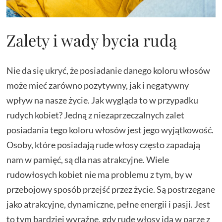
Zalety i wady bycia rudą
Nie da się ukryć, że posiadanie danego koloru włosów
może mieć zarówno pozytywny, jak i negatywny
wpływ na nasze życie. Jak wygląda to w przypadku
rudych kobiet? Jedną z niezaprzeczalnych zalet
posiadania tego koloru włosów jest jego wyjątkowość.
Osoby, które posiadają rude włosy często zapadają
nam w pamięć, są dla nas atrakcyjne. Wiele
rudowłosych kobiet nie ma problemu z tym, by w
przebojowy sposób przejść przez życie. Są postrzegane
jako atrakcyjne, dynamiczne, pełne energii i pasji. Jest
to tym bardziej wyraźne, gdy rude włosy idą w parze z