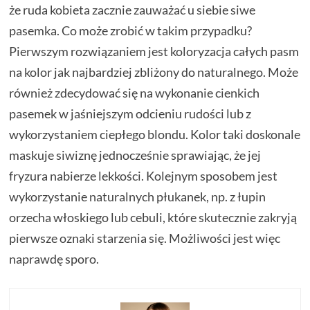
że ruda kobieta zacznie zauważać u siebie siwe
pasemka. Co może zrobić w takim przypadku?
Pierwszym rozwiązaniem jest koloryzacja całych pasm
na kolor jak najbardziej zbliżony do naturalnego. Może
również zdecydować się na wykonanie cienkich
pasemek w jaśniejszym odcieniu rudości lub z
wykorzystaniem ciepłego blondu. Kolor taki doskonale
maskuje siwiznę jednocześnie sprawiając, że jej
fryzura nabierze lekkości. Kolejnym sposobem jest
wykorzystanie naturalnych płukanek, np. z łupin
orzecha włoskiego lub cebuli, które skutecznie zakryją
pierwsze oznaki starzenia się. Możliwości jest więc
naprawdę sporo.