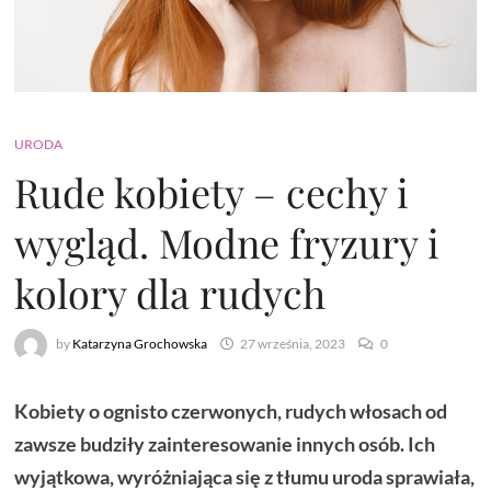
URODA
Rude kobiety – cechy i
wygląd. Modne fryzury i
kolory dla rudych
by
Katarzyna Grochowska
27 września, 2023
0
Kobiety o ognisto czerwonych, rudych włosach od
zawsze budziły zainteresowanie innych osób. Ich
wyjątkowa, wyróżniająca się z tłumu uroda sprawiała,