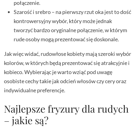
połączenie.
Szarość i srebro – na pierwszy rzut oka jest to dość
kontrowersyjny wybór, który może jednak
tworzyć bardzo oryginalne połączenie, w którym
rude osoby mogą prezentować się doskonale.
Jak więc widać, rudowłose kobiety mają szeroki wybór
kolorów, w których będą prezentować się atrakcyjnie i
kobieco. Wybierając je warto wziąć pod uwagę
osobiste cechy takie jak odcień włosów czy cery oraz
indywidualne preferencje.
Najlepsze fryzury dla rudych
– jakie są?