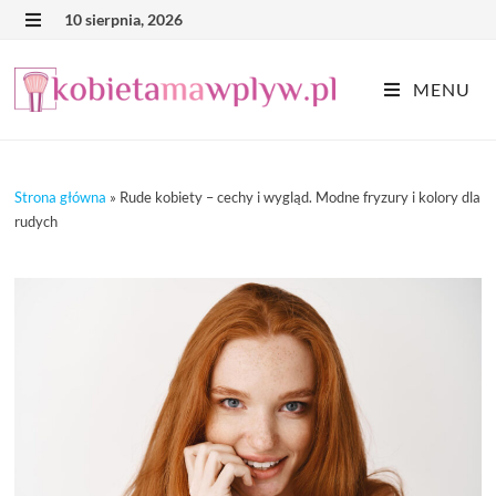
Skip
10 sierpnia, 2026
MENU
to
content
MENU
Strona główna
»
Rude kobiety – cechy i wygląd. Modne fryzury i kolory dla
rudych