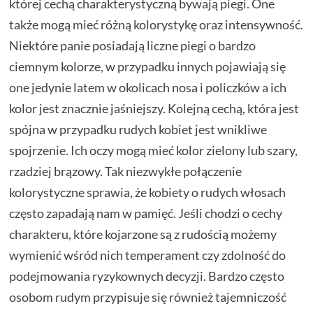
której cechą charakterystyczną bywają piegi. One
także mogą mieć różną kolorystykę oraz intensywność.
Niektóre panie posiadają liczne piegi o bardzo
ciemnym kolorze, w przypadku innych pojawiają się
one jedynie latem w okolicach nosa i policzków a ich
kolor jest znacznie jaśniejszy. Kolejną cechą, która jest
spójna w przypadku rudych kobiet jest wnikliwe
spojrzenie. Ich oczy mogą mieć kolor zielony lub szary,
rzadziej brązowy. Tak niezwykłe połączenie
kolorystyczne sprawia, że kobiety o rudych włosach
często zapadają nam w pamięć. Jeśli chodzi o cechy
charakteru, które kojarzone są z rudością możemy
wymienić wśród nich temperament czy zdolność do
podejmowania ryzykownych decyzji. Bardzo często
osobom rudym przypisuje się również tajemniczość