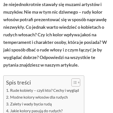
że niejednokrotnie stawały się muzami artystów i
muzyków. Nie ma w tym nic dziwnego – rudy kolor
włosów potrafi prezentować się w sposób naprawdę
niezwykły. Co jednak warto wiedzieć o kobietach o
rudych włosach? Czy ich kolor wpływa jakoś na
temperament i charakter osoby, która je posiada? W
jaki sposób dbać o rude włosy i z czym łączyć je by
wyglądać dobrze? Odpowiedzi na wszystkie te
pytania znajdziesz w naszym artykule.
Spis treści
Rude kobiety – czyli kto? Cechy i wygląd
Modne kolory włosów dla rudych
Zalety i wady bycia rudą
Jakie kolory pasują do rudych?