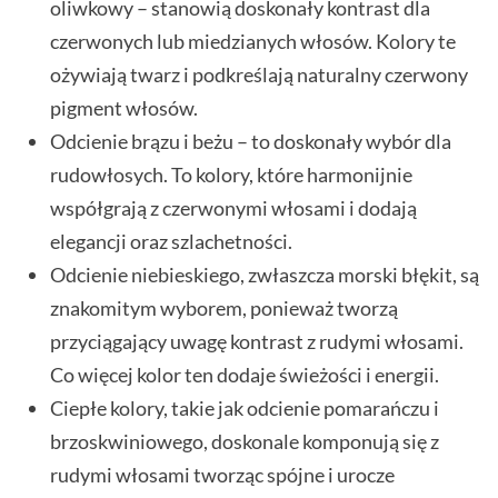
oliwkowy – stanowią doskonały kontrast dla
czerwonych lub miedzianych włosów. Kolory te
ożywiają twarz i podkreślają naturalny czerwony
pigment włosów.
Odcienie brązu i beżu – to doskonały wybór dla
rudowłosych. To kolory, które harmonijnie
współgrają z czerwonymi włosami i dodają
elegancji oraz szlachetności.
Odcienie niebieskiego, zwłaszcza morski błękit, są
znakomitym wyborem, ponieważ tworzą
przyciągający uwagę kontrast z rudymi włosami.
Co więcej kolor ten dodaje świeżości i energii.
Ciepłe kolory, takie jak odcienie pomarańczu i
brzoskwiniowego, doskonale komponują się z
rudymi włosami tworząc spójne i urocze