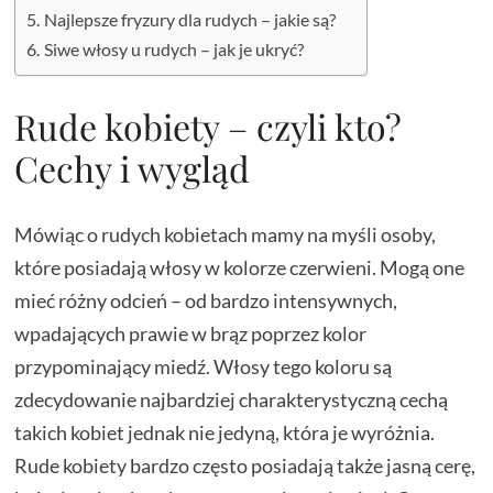
Najlepsze fryzury dla rudych – jakie są?
Siwe włosy u rudych – jak je ukryć?
Rude kobiety – czyli kto?
Cechy i wygląd
Mówiąc o rudych kobietach mamy na myśli osoby,
które posiadają włosy w kolorze czerwieni. Mogą one
mieć różny odcień – od bardzo intensywnych,
wpadających prawie w brąz poprzez kolor
przypominający miedź. Włosy tego koloru są
zdecydowanie najbardziej charakterystyczną cechą
takich kobiet jednak nie jedyną, która je wyróżnia.
Rude kobiety bardzo często posiadają także jasną cerę,