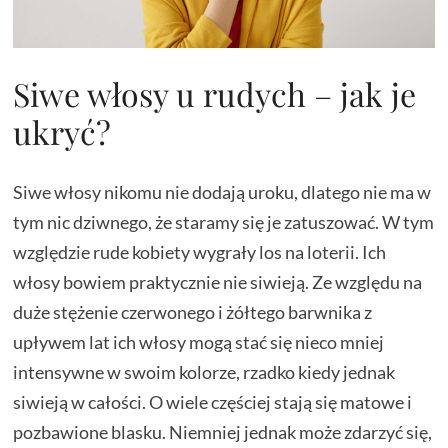
Siwe włosy u rudych – jak je
ukryć?
Siwe włosy nikomu nie dodają uroku, dlatego nie ma w
tym nic dziwnego, że staramy się je zatuszować. W tym
względzie rude kobiety wygrały los na loterii. Ich
włosy bowiem praktycznie nie siwieją. Ze względu na
duże stężenie czerwonego i żółtego barwnika z
upływem lat ich włosy mogą stać się nieco mniej
intensywne w swoim kolorze, rzadko kiedy jednak
siwieją w całości. O wiele częściej stają się matowe i
pozbawione blasku. Niemniej jednak może zdarzyć się,