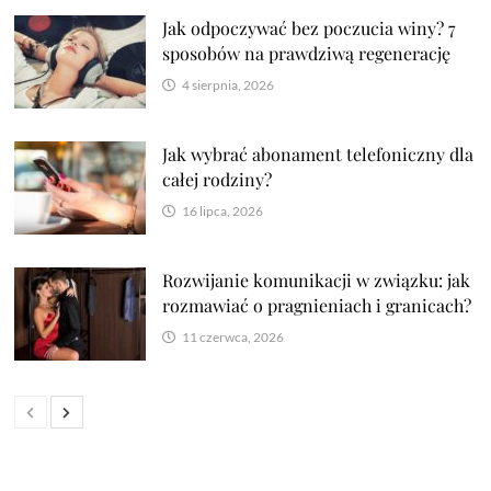
Jak odpoczywać bez poczucia winy? 7
sposobów na prawdziwą regenerację
4 sierpnia, 2026
Jak wybrać abonament telefoniczny dla
całej rodziny?
16 lipca, 2026
Rozwijanie komunikacji w związku: jak
rozmawiać o pragnieniach i granicach?
11 czerwca, 2026