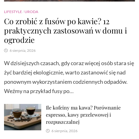
LIFESTYLE
/
URODA
Co zrobić z fusów po kawie? 12
praktycznych zastosowań w domu i
ogrodzie
6 sierpnia, 2026
W dzisiejszych czasach, gdy coraz więcej osób stara się
żyć bardziej ekologicznie, warto zastanowić się nad
ponownym wykorzystaniem codziennych odpadów.
Weźmy na przykład fusy po…
Ile kofeiny ma kawa? Porównanie
espresso, kawy przelewowej i
rozpuszczalnej
6 sierpnia, 2026