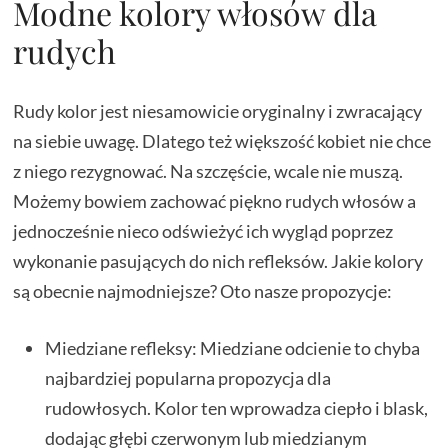
Modne kolory włosów dla
rudych
Rudy kolor jest niesamowicie oryginalny i zwracający
na siebie uwagę. Dlatego też większość kobiet nie chce
z niego rezygnować. Na szczęście, wcale nie muszą.
Możemy bowiem zachować piękno rudych włosów a
jednocześnie nieco odświeżyć ich wygląd poprzez
wykonanie pasujących do nich refleksów. Jakie kolory
są obecnie najmodniejsze? Oto nasze propozycje:
Miedziane refleksy: Miedziane odcienie to chyba
najbardziej popularna propozycja dla
rudowłosych. Kolor ten wprowadza ciepło i blask,
dodając głębi czerwonym lub miedzianym