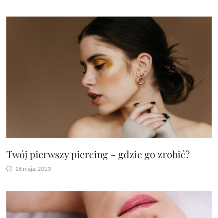
Twój pierwszy piercing – gdzie go zrobić?
18 maja, 2023