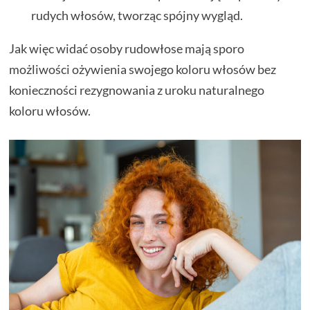
rudych włosów, tworząc spójny wygląd.
Jak więc widać osoby rudowłose mają sporo
możliwości ożywienia swojego koloru włosów bez
konieczności rezygnowania z uroku naturalnego
koloru włosów.