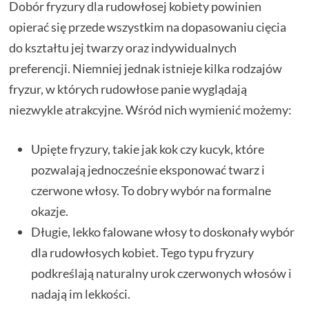
Dobór fryzury dla rudowłosej kobiety powinien
opierać się przede wszystkim na dopasowaniu cięcia
do kształtu jej twarzy oraz indywidualnych
preferencji. Niemniej jednak istnieje kilka rodzajów
fryzur, w których rudowłose panie wyglądają
niezwykle atrakcyjne. Wśród nich wymienić możemy:
Upięte fryzury, takie jak kok czy kucyk, które
pozwalają jednocześnie eksponować twarz i
czerwone włosy. To dobry wybór na formalne
okazje.
Długie, lekko falowane włosy to doskonały wybór
dla rudowłosych kobiet. Tego typu fryzury
podkreślają naturalny urok czerwonych włosów i
nadają im lekkości.