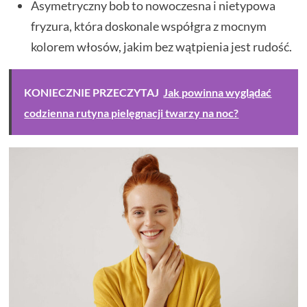
Asymetryczny bob to nowoczesna i nietypowa
fryzura, która doskonale współgra z mocnym
kolorem włosów, jakim bez wątpienia jest rudość.
KONIECZNIE PRZECZYTAJ
Jak powinna wyglądać
codzienna rutyna pielęgnacji twarzy na noc?