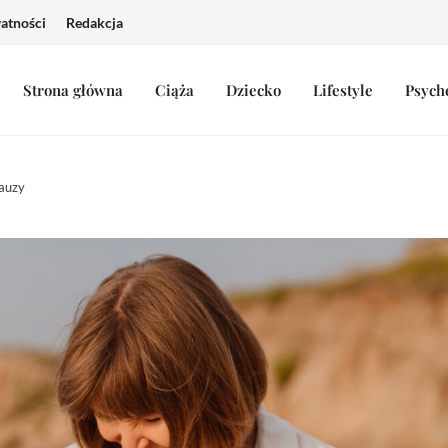
watności
Redakcja
Strona główna
Ciąża
Dziecko
Lifestyle
Psych
pauzy