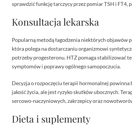
sprawdzić funkcję tarczycy przez pomiar TSH i FT4,
Konsultacja lekarska
Popularną metodą łagodzenia niektórych objawów pe
która polega na dostarczaniu organizmowi syntetyc
potrzeby progesteronu. HTZ pomaga stabilizować te 
symptomów i poprawy ogólnego samopoczucia.
Decyzja o rozpoczęciu terapii hormonalnej powinna
jakość życia, ale jest ryzyko skutków ubocznych. Tera
sercowo-naczyniowych, zakrzepicy oraz nowotworów p
Dieta i suplementy