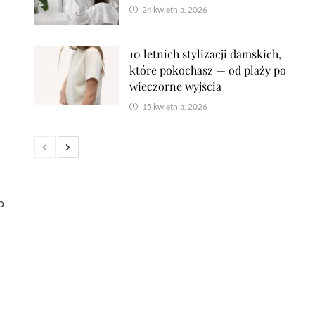
24 kwietnia, 2026
10 letnich stylizacji damskich,
które pokochasz — od plaży po
wieczorne wyjścia
15 kwietnia, 2026
o