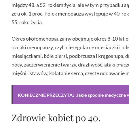
między 48. a 52. rokiem życia, ale w tym przypadku s
że u ok. 1 proc. Polek menopauza występuje w 40. roku 
55. roku życia.
Okres okołomenopauzalny obejmuje okres 8-10 lat p
oznaki menopauzy, czyli nieregularne miesiączki i u
miesiączkami, bóle piersi, podbrzusza i kręgosłupa, 
nocy, zaczerwienienie twarzy, drażliwość, ataki płacz
mięśni i stawów, kołatanie serca, częste oddawanie 
KONIECZNIE PRZECZYTAJ
Jakie spodnie medyczne 
Zdrowie kobiet po 40.