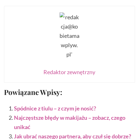
Redaktor zewnętrzny
Powiązane Wpisy:
Spódnice z tiulu – z czym je nosić?
Najczęstsze błędy w makijażu – zobacz, czego
unikać
Jak ubrać naszego partnera, aby czuł się dobrze?