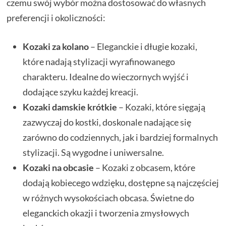
czemu swój wybór można dostosować do własnych
preferencji i okoliczności:
Kozaki za kolano
– Eleganckie i długie kozaki,
które nadają stylizacji wyrafinowanego
charakteru. Idealne do wieczornych wyjść i
dodające szyku każdej kreacji.
Kozaki damskie krótkie
– Kozaki, które sięgają
zazwyczaj do kostki, doskonale nadające się
zarówno do codziennych, jak i bardziej formalnych
stylizacji. Są wygodne i uniwersalne.
Kozaki na obcasie
– Kozaki z obcasem, które
dodają kobiecego wdzięku, dostępne są najczęściej
w różnych wysokościach obcasa. Świetne do
eleganckich okazji i tworzenia zmysłowych