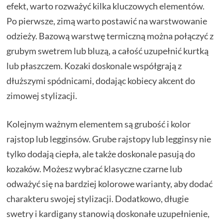
efekt, warto rozważyć kilka kluczowych elementów.
Po pierwsze, zimą warto postawić na warstwowanie
odzieży. Bazową warstwę termiczną można połączyć z
grubym swetrem lub bluzą, a całość uzupełnić kurtką
lub płaszczem. Kozaki doskonale współgrają z
dłuższymi spódnicami, dodając kobiecy akcent do
zimowej stylizacji.
Kolejnym ważnym elementem są grubość i kolor
rajstop lub legginsów. Grube rajstopy lub legginsy nie
tylko dodają ciepła, ale także doskonale pasują do
kozaków. Możesz wybrać klasyczne czarne lub
odważyć się na bardziej kolorowe warianty, aby dodać
charakteru swojej stylizacji. Dodatkowo, długie
swetry i kardigany stanowią doskonałe uzupełnienie,