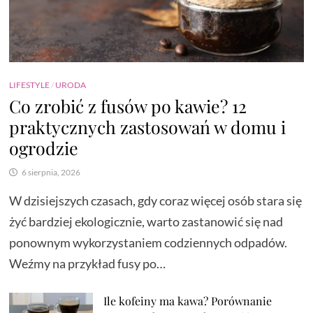
LIFESTYLE
/
URODA
Co zrobić z fusów po kawie? 12
praktycznych zastosowań w domu i
ogrodzie
6 sierpnia, 2026
W dzisiejszych czasach, gdy coraz więcej osób stara się
żyć bardziej ekologicznie, warto zastanowić się nad
ponownym wykorzystaniem codziennych odpadów.
Weźmy na przykład fusy po…
Ile kofeiny ma kawa? Porównanie