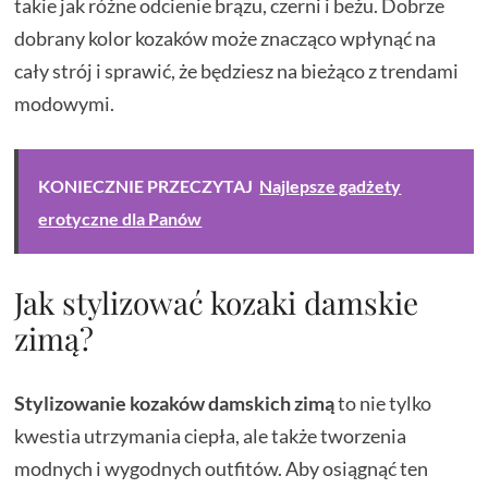
takie jak różne odcienie brązu, czerni i beżu. Dobrze
dobrany kolor kozaków może znacząco wpłynąć na
cały strój i sprawić, że będziesz na bieżąco z trendami
modowymi.
KONIECZNIE PRZECZYTAJ
Najlepsze gadżety
erotyczne dla Panów
Jak stylizować kozaki damskie
zimą?
Stylizowanie kozaków damskich zimą
to nie tylko
kwestia utrzymania ciepła, ale także tworzenia
modnych i wygodnych outfitów. Aby osiągnąć ten