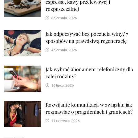
espresso, kawy przelewowej i
rozpuszczalnej
6 sierpnia, 2026
Jak odpoczywać bez poczucia winy? 7
sposobów na prawdziwą regenerację
4 sierpnia, 2026
Jak wybrać abonament telefoniczny dla
całej rodziny?
16 lipca, 2026
Rozwijanie komunikacji w związku: jak
rozmawiać o pragnieniach i granicach?
11 czerwca, 2026