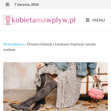
Skip
7 sierpnia, 2026
MENU
to
content
MENU
Strona główna
»
Zimowe stylizacje z kozakami: Inspiracje i porady
modowe