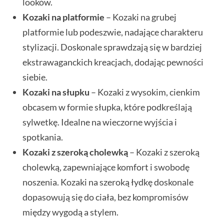
looków.
Kozaki na platformie
– Kozaki na grubej
platformie lub podeszwie, nadające charakteru
stylizacji. Doskonale sprawdzają się w bardziej
ekstrawaganckich kreacjach, dodając pewności
siebie.
Kozaki na słupku
– Kozaki z wysokim, cienkim
obcasem w formie słupka, które podkreślają
sylwetkę. Idealne na wieczorne wyjścia i
spotkania.
Kozaki z szeroką cholewką
– Kozaki z szeroką
cholewką, zapewniające komfort i swobodę
noszenia. Kozaki na szeroką łydkę doskonale
dopasowują się do ciała, bez kompromisów
między wygodą a stylem.