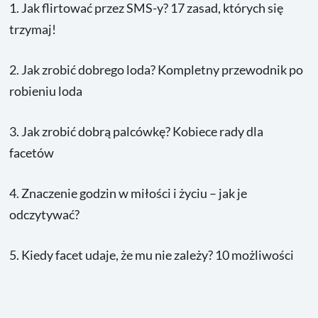
1.
Jak flirtować przez SMS-y? 17 zasad, których się
trzymaj!
2.
Jak zrobić dobrego loda? Kompletny przewodnik po
robieniu loda
3.
Jak zrobić dobrą palcówkę? Kobiece rady dla
facetów
4.
Znaczenie godzin w miłości i życiu – jak je
odczytywać?
5.
Kiedy facet udaje, że mu nie zależy? 10 możliwości