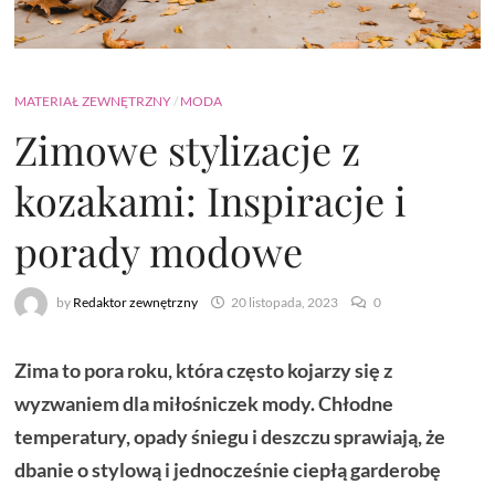
MATERIAŁ ZEWNĘTRZNY
/
MODA
Zimowe stylizacje z
kozakami: Inspiracje i
porady modowe
by
Redaktor zewnętrzny
20 listopada, 2023
0
Zima to pora roku, która często kojarzy się z
wyzwaniem dla miłośniczek mody. Chłodne
temperatury, opady śniegu i deszczu sprawiają, że
dbanie o stylową i jednocześnie ciepłą garderobę