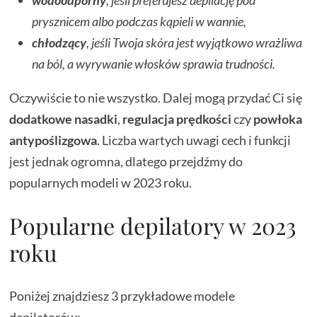
wodoodporny
, jeśli preferujesz depilację pod
prysznicem albo podczas kąpieli w wannie,
chłodzący
, jeśli Twoja skóra jest wyjątkowo wrażliwa
na ból, a wyrywanie włosków sprawia trudności.
Oczywiście to nie wszystko. Dalej mogą przydać Ci się
dodatkowe nasadki
,
regulacja prędkości
czy
powłoka
antypoślizgowa
. Liczba wartych uwagi cech i funkcji
jest jednak ogromna, dlatego przejdźmy do
popularnych modeli w 2023 roku.
Popularne depilatory w 2023
roku
Poniżej znajdziesz 3 przykładowe modele
depilatorów: