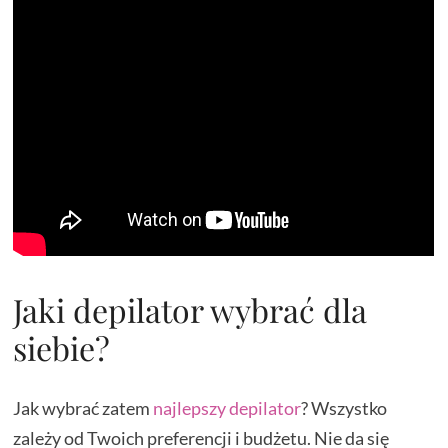
Jaki depilator wybrać dla
siebie?
Jak wybrać zatem
najlepszy depilator
? Wszystko
zależy od Twoich preferencji i budżetu. Nie da się