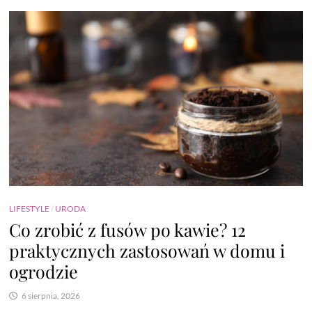
LIFESTYLE
/
URODA
Co zrobić z fusów po kawie? 12
praktycznych zastosowań w domu i
ogrodzie
6 sierpnia, 2026