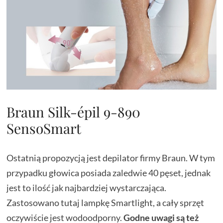
Braun Silk-épil 9-890
SensoSmart
Ostatnią propozycją jest depilator firmy Braun. W tym
przypadku głowica posiada zaledwie 40 pęset, jednak
jest to ilość jak najbardziej wystarczająca.
Zastosowano tutaj lampkę Smartlight, a cały sprzęt
oczywiście jest wodoodporny.
Godne uwagi są też