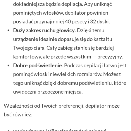
dokładniejsza będzie depilacja. Aby uniknąć
pominiętych włosków, depilator powinien
posiadać przynajmniej 40 pęsety i 32 dyski.
Duży zakres ruchu głowicy
. Dzięki temu
urządzenie idealnie dopasuje się do kształtu
Twojego ciała. Cały zabieg stanie się bardziej
komfortowy, ale przede wszystkim — precyzyjny.
Dobre podświetlenie
. Podczas depilacji łatwo jest
pominąć włoski niewielkich rozmiarów. Możesz
tego uniknąć dzięki dobremu podświetleniu, które
uwidoczni przeoczone miejsca.
W zależności od Twoich preferencji, depilator może
być również: