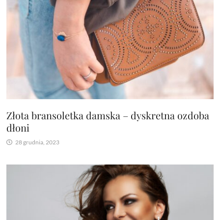
Złota bransoletka damska – dyskretna ozdoba
dłoni
28 grudnia, 2023