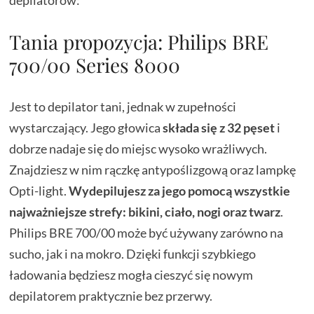
Tania propozycja: Philips BRE
700/00 Series 8000
Jest to depilator tani, jednak w zupełności
wystarczający. Jego głowica
składa się z 32 pęset
i
dobrze nadaje się do miejsc wysoko wrażliwych.
Znajdziesz w nim rączkę antypoślizgową oraz lampkę
Opti-light.
Wydepilujesz za jego pomocą wszystkie
najważniejsze strefy: bikini, ciało, nogi oraz twarz
.
Philips BRE 700/00 może być używany zarówno na
sucho, jak i na mokro. Dzięki funkcji szybkiego
ładowania będziesz mogła cieszyć się nowym
depilatorem praktycznie bez przerwy.