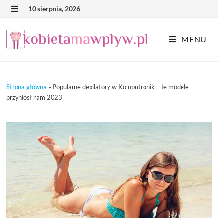
Skip
10 sierpnia, 2026
MENU
to
content
MENU
Strona główna
»
Popularne depilatory w Komputronik – te modele
przyniósł nam 2023