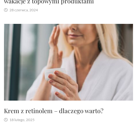
wakacje z topowymi produktami
28 czerwca, 2024
Krem z retinolem – dlaczego warto?
18 lutego, 2025