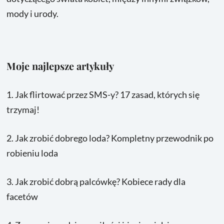
mody i urody.
Moje najlepsze artykuły
1.
Jak flirtować przez SMS-y? 17 zasad, których się
trzymaj!
2.
Jak zrobić dobrego loda? Kompletny przewodnik po
robieniu loda
3.
Jak zrobić dobrą palcówkę? Kobiece rady dla
facetów