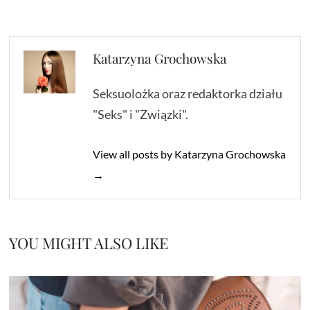
Katarzyna Grochowska
Seksuolożka oraz redaktorka działu
"Seks" i "Związki".
View all posts by Katarzyna Grochowska
→
YOU MIGHT ALSO LIKE