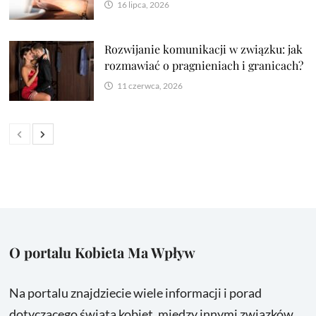
16 lipca, 2026
Rozwijanie komunikacji w związku: jak
rozmawiać o pragnieniach i granicach?
11 czerwca, 2026
O portalu Kobieta Ma Wpływ
Na portalu znajdziecie wiele informacji i porad
dotyczącego świata kobiet, między innymi związków,