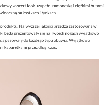
ockowy koncert look uzupełni ramoneską i ciężkimi butami.
widoczną na kostkach i łydkach.
 produktu. Najwyższej jakości przędza zastosowana w
etki będą prezentowały się na Twoich nogach wyjątkowo
 będą pasowały do każdego typu obuwia. Wyjątkowo
mi kabaretkami przez dlugi czas.