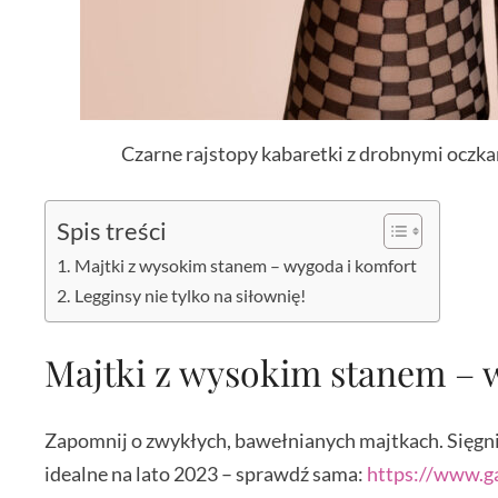
Czarne rajstopy kabaretki z drobnymi oczkam
Spis treści
Majtki z wysokim stanem – wygoda i komfort
Legginsy nie tylko na siłownię!
Majtki z wysokim stanem – 
Zapomnij o zwykłych, bawełnianych majtkach. Sięgni
idealne na lato 2023 – sprawdź sama:
https://www.ga