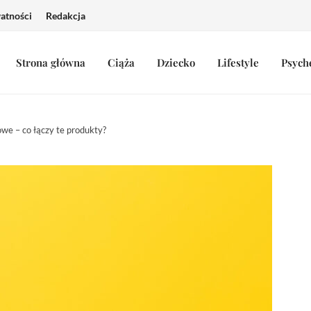
watności
Redakcja
Strona główna
Ciąża
Dziecko
Lifestyle
Psych
we – co łączy te produkty?