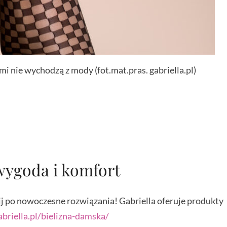
i nie wychodzą z mody (fot.mat.pras. gabriella.pl)
wygoda i komfort
j po nowoczesne rozwiązania! Gabriella oferuje produkty
briella.pl/bielizna-damska/