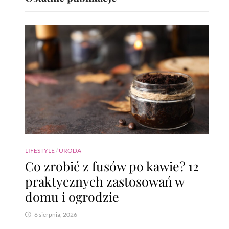
LIFESTYLE
/
URODA
Co zrobić z fusów po kawie? 12
praktycznych zastosowań w
domu i ogrodzie
6 sierpnia, 2026