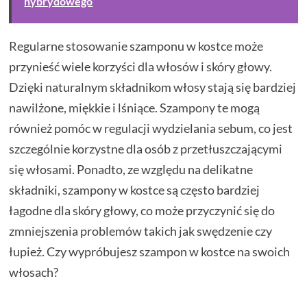
hybrydowego
Regularne stosowanie szamponu w kostce może
przynieść wiele korzyści dla włosów i skóry głowy.
Dzięki naturalnym składnikom włosy stają się bardziej
nawilżone, miękkie i lśniące. Szampony te mogą
również pomóc w regulacji wydzielania sebum, co jest
szczególnie korzystne dla osób z przetłuszczającymi
się włosami. Ponadto, ze względu na delikatne
składniki, szampony w kostce są często bardziej
łagodne dla skóry głowy, co może przyczynić się do
zmniejszenia problemów takich jak swędzenie czy
łupież. Czy wypróbujesz szampon w kostce na swoich
włosach?