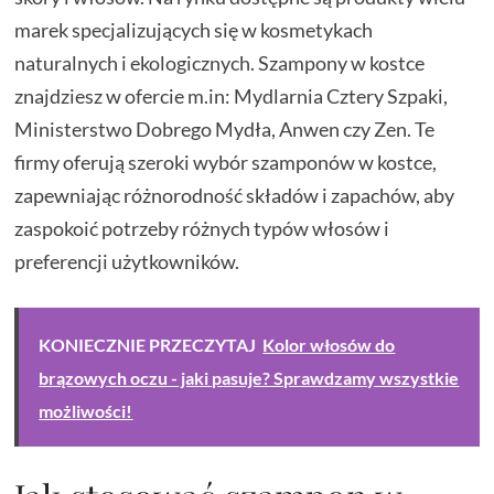
marek specjalizujących się w kosmetykach
naturalnych i ekologicznych. Szampony w kostce
znajdziesz w ofercie m.in: Mydlarnia Cztery Szpaki,
Ministerstwo Dobrego Mydła, Anwen czy Zen. Te
firmy oferują szeroki wybór szamponów w kostce,
zapewniając różnorodność składów i zapachów, aby
zaspokoić potrzeby różnych typów włosów i
preferencji użytkowników.
KONIECZNIE PRZECZYTAJ
Kolor włosów do
brązowych oczu - jaki pasuje? Sprawdzamy wszystkie
możliwości!