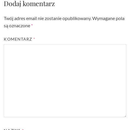
Dodaj komentarz
Twój adres email nie zostanie opublikowany.
Wymagane pola
są oznaczone
*
KOMENTARZ
*