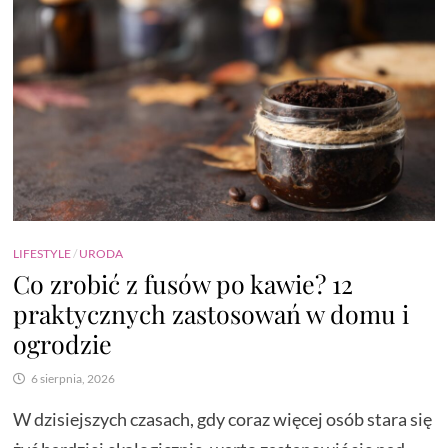
LIFESTYLE
/
URODA
Co zrobić z fusów po kawie? 12
praktycznych zastosowań w domu i
ogrodzie
6 sierpnia, 2026
W dzisiejszych czasach, gdy coraz więcej osób stara się