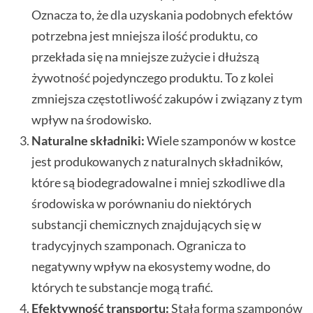
Oznacza to, że dla uzyskania podobnych efektów
potrzebna jest mniejsza ilość produktu, co
przekłada się na mniejsze zużycie i dłuższą
żywotność pojedynczego produktu. To z kolei
zmniejsza częstotliwość zakupów i związany z tym
wpływ na środowisko.
Naturalne składniki:
Wiele szamponów w kostce
jest produkowanych z naturalnych składników,
które są biodegradowalne i mniej szkodliwe dla
środowiska w porównaniu do niektórych
substancji chemicznych znajdujących się w
tradycyjnych szamponach. Ogranicza to
negatywny wpływ na ekosystemy wodne, do
których te substancje mogą trafić.
Efektywność transportu:
Stała forma szamponów