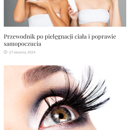
Przewodnik po pielęgnacji ciała i poprawie
samopoczucia
27 sierpnia, 2024