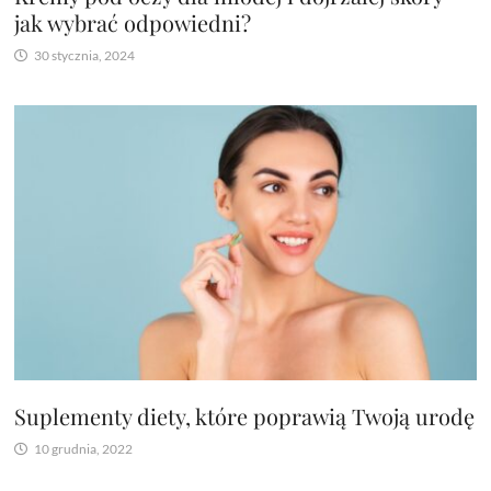
jak wybrać odpowiedni?
30 stycznia, 2024
Suplementy diety, które poprawią Twoją urodę
10 grudnia, 2022