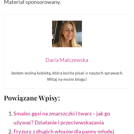
Materiał sponsorowany.
Daria Malczewska
Jestem wolną kobietą, która kocha pisać o naszych sprawach.
Witaj na moim blogu!
Powiązane Wpisy:
Smalec gęsi na zmarszczki i twarz – jak go
używać? Działanie i przeciwwskazania
Fryzury z długich włosów dla panny młodej