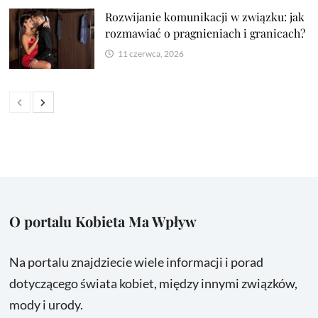
Rozwijanie komunikacji w związku: jak
rozmawiać o pragnieniach i granicach?
11 czerwca, 2026
O portalu Kobieta Ma Wpływ
Na portalu znajdziecie wiele informacji i porad
dotyczącego świata kobiet, między innymi związków,
mody i urody.