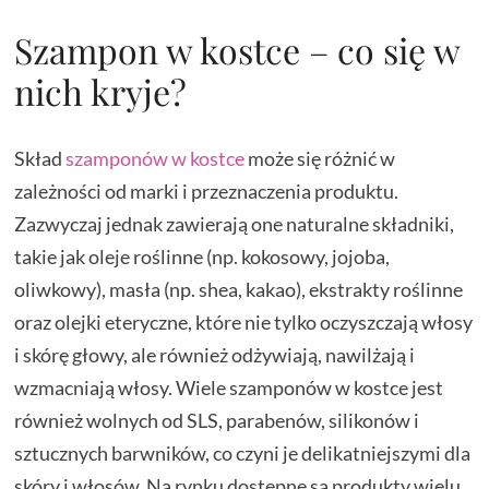
Szampon w kostce – co się w
nich kryje?
Skład
szamponów w kostce
może się różnić w
zależności od marki i przeznaczenia produktu.
Zazwyczaj jednak zawierają one naturalne składniki,
takie jak oleje roślinne (np. kokosowy, jojoba,
oliwkowy), masła (np. shea, kakao), ekstrakty roślinne
oraz olejki eteryczne, które nie tylko oczyszczają włosy
i skórę głowy, ale również odżywiają, nawilżają i
wzmacniają włosy. Wiele szamponów w kostce jest
również wolnych od SLS, parabenów, silikonów i
sztucznych barwników, co czyni je delikatniejszymi dla
skóry i włosów. Na rynku dostępne są produkty wielu