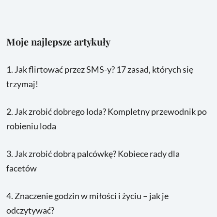
Moje najlepsze artykuły
1.
Jak flirtować przez SMS-y? 17 zasad, których się
trzymaj!
2.
Jak zrobić dobrego loda? Kompletny przewodnik po
robieniu loda
3.
Jak zrobić dobrą palcówkę? Kobiece rady dla
facetów
4.
Znaczenie godzin w miłości i życiu – jak je
odczytywać?