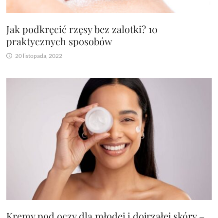
Jak podkręcić rzęsy bez zalotki? 10
praktycznych sposobów
20 listopada, 2022
Kremy pod oczy dla młodej i dojrzałej skóry –