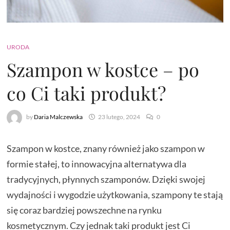
URODA
Szampon w kostce – po
co Ci taki produkt?
by
Daria Malczewska
23 lutego, 2024
0
Szampon w kostce, znany również jako szampon w
formie stałej, to innowacyjna alternatywa dla
tradycyjnych, płynnych szamponów. Dzięki swojej
wydajności i wygodzie użytkowania, szampony te stają
się coraz bardziej powszechne na rynku
kosmetycznym. Czy jednak taki produkt jest Ci