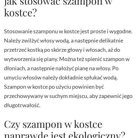
Jak stosować szampon w
kostce?
Stosowanie szamponu w kostce jest proste i wygodne.
Należy zwilżyć włosy wodą, a następnie delikatnie
przetrzeć kostką po skórze głowy i włosach, aż do
wytworzenia się piany. Można też spienić szampon w
dłoniach, a następnie nałożyć pianę na włosy. Po
umyciu włosów należy dokładnie spłukać wodą.
Szampon w kostce po użyciu powinien być
przechowywany w suchym miejscu, aby zapewnić jego
długotrwałość.
Czy szampon w kostce
naprawdę jest ekologiczny?