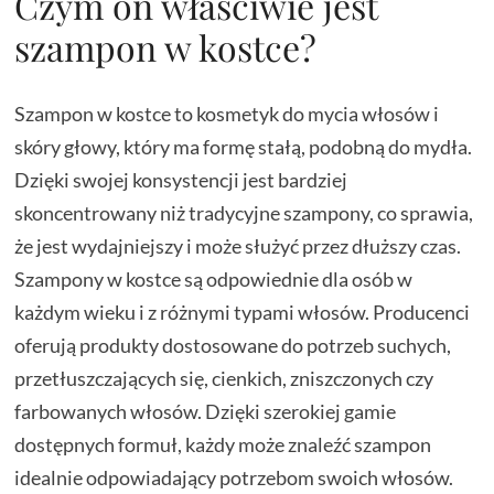
Czym on właściwie jest
szampon w kostce?
Szampon w kostce to kosmetyk do mycia włosów i
skóry głowy, który ma formę stałą, podobną do mydła.
Dzięki swojej konsystencji jest bardziej
skoncentrowany niż tradycyjne szampony, co sprawia,
że jest wydajniejszy i może służyć przez dłuższy czas.
Szampony w kostce są odpowiednie dla osób w
każdym wieku i z różnymi typami włosów. Producenci
oferują produkty dostosowane do potrzeb suchych,
przetłuszczających się, cienkich, zniszczonych czy
farbowanych włosów. Dzięki szerokiej gamie
dostępnych formuł, każdy może znaleźć szampon
idealnie odpowiadający potrzebom swoich włosów.