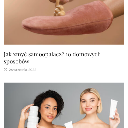
Jak zmyć samoopalacz? 10 domowych
sposobów
26 września, 2022