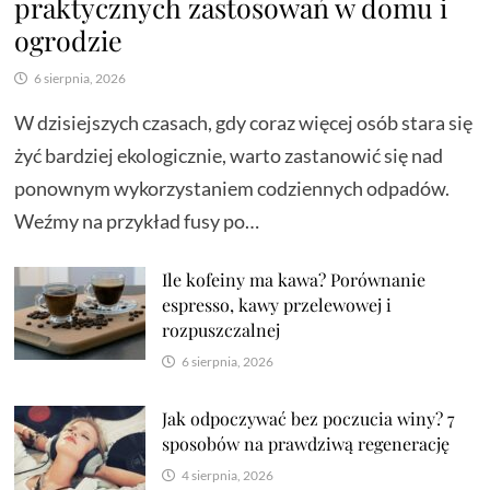
praktycznych zastosowań w domu i
ogrodzie
6 sierpnia, 2026
W dzisiejszych czasach, gdy coraz więcej osób stara się
żyć bardziej ekologicznie, warto zastanowić się nad
ponownym wykorzystaniem codziennych odpadów.
Weźmy na przykład fusy po…
Ile kofeiny ma kawa? Porównanie
espresso, kawy przelewowej i
rozpuszczalnej
6 sierpnia, 2026
Jak odpoczywać bez poczucia winy? 7
sposobów na prawdziwą regenerację
4 sierpnia, 2026