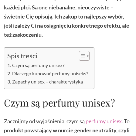
każdej płci. Są one niebanalne, nieoczywiste –
świetnie Cię opisują. Ich zakup to najlepszy wybór,
jeśli zależy Ci na osiągnięciu konkretnego efektu, ale
też zaskoczeniu.
Spis treści
Czym są perfumy unisex?
Dlaczego kupować perfumy uniseks?
Zapachy unisex – charakterystyka
Czym są perfumy unisex?
Zacznijmy od wyjaśnienia, czym są
perfumy unisex
. To
produkt powstający w nurcie gender neutrality, czyli