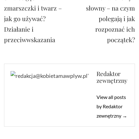
wpisu
zmarszczki i twarz –
słowny – na czym
jak go używać?
polegają i jak
Działanie i
rozpoznać ich
przeciwwskazania
początek?
Redaktor
zewnętrzny
View all posts
by Redaktor
zewnętrzny →