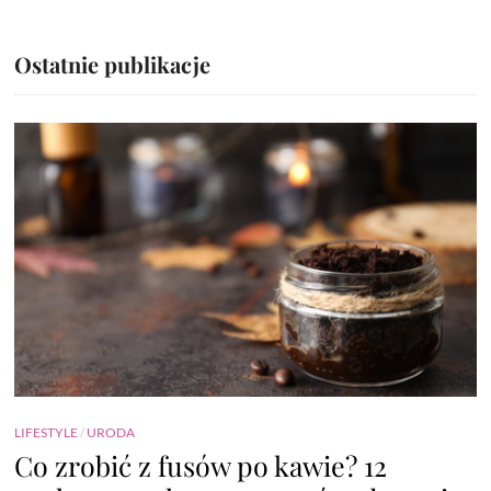
Ostatnie publikacje
LIFESTYLE
/
URODA
Co zrobić z fusów po kawie? 12