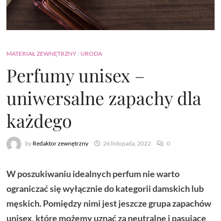
MATERIAŁ ZEWNĘTRZNY
/
URODA
Perfumy unisex –
uniwersalne zapachy dla
każdego
by
Redaktor zewnętrzny
26 listopada, 2022
0
W poszukiwaniu idealnych perfum nie warto
ograniczać się wyłącznie do kategorii damskich lub
męskich. Pomiędzy nimi jest jeszcze grupa zapachów
unisex, które możemy uznać za neutralne i pasujące