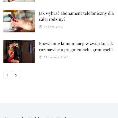
Jak wybrać abonament telefoniczny dla
całej rodziny?
16 lipca, 2026
Rozwijanie komunikacji w związku: jak
rozmawiać o pragnieniach i granicach?
11 czerwca, 2026