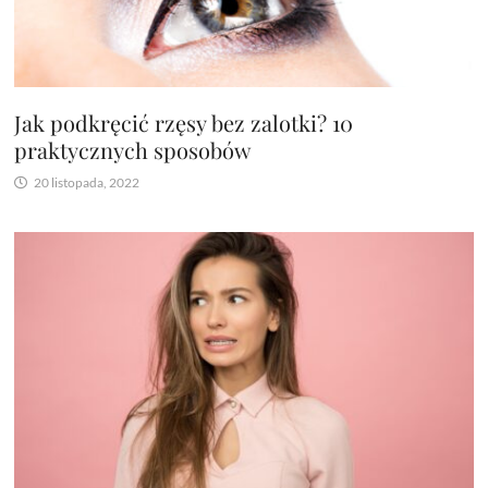
Jak podkręcić rzęsy bez zalotki? 10
praktycznych sposobów
20 listopada, 2022