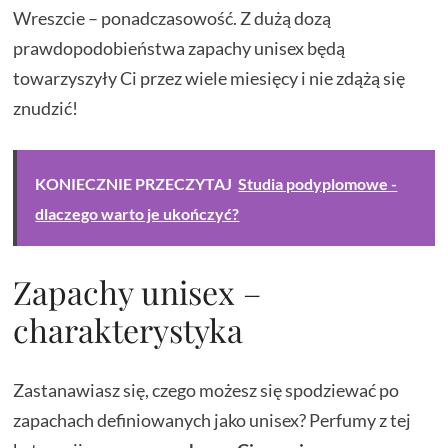
Wreszcie – ponadczasowość. Z dużą dozą
prawdopodobieństwa zapachy unisex będą
towarzyszyły Ci przez wiele miesięcy i nie zdążą się
znudzić!
KONIECZNIE PRZECZYTAJ
Studia podyplomowe -
dlaczego warto je ukończyć?
Zapachy unisex –
charakterystyka
Zastanawiasz się, czego możesz się spodziewać po
zapachach definiowanych jako unisex? Perfumy z tej