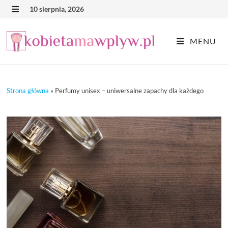
Skip
10 sierpnia, 2026
MENU
to
content
MENU
Strona główna
»
Perfumy unisex – uniwersalne zapachy dla każdego