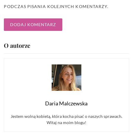
PODCZAS PISANIA KOLEJNYCH KOMENTARZY.
O autorze
Daria Malczewska
Jestem wolną kobietą, która kocha pisać o naszych sprawach.
Witaj na moim blogu!