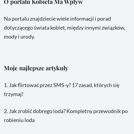
O portalu Kobieta Ma Wpływ
Na portalu znajdziecie wiele informacji i porad
dotyczącego świata kobiet, między innymi związków,
mody i urody.
Moje najlepsze artykuły
1.
Jak flirtować przez SMS-y? 17 zasad, których się
trzymaj!
2.
Jak zrobić dobrego loda? Kompletny przewodnik po
robieniu loda