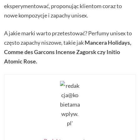
eksperymentować, proponując klientom coraz to
nowe kompozycje i zapachy unisex.
A jakie marki warto przetestować? Perfumy unisex to
często zapachy niszowe, takie jak
Mancera Holidays,
Comme des Garcons Incense Zagorsk czy Initio
Atomic Rose.