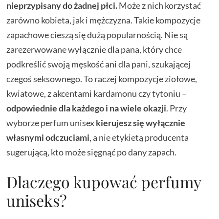
nieprzypisany do żadnej płci.
Może z nich korzystać
zarówno kobieta, jak i mężczyzna. Takie kompozycje
zapachowe cieszą się dużą popularnością. Nie są
zarezerwowane wyłącznie dla pana, który chce
podkreślić swoją męskość ani dla pani, szukającej
czegoś seksownego. To raczej kompozycje ziołowe,
kwiatowe, z akcentami kardamonu czy tytoniu –
odpowiednie dla każdego i na wiele okazji
. Przy
wyborze perfum unisex
kierujesz się wyłącznie
własnymi odczuciami
, a nie etykietą producenta
sugerującą, kto może sięgnąć po dany zapach.
Dlaczego kupować perfumy
uniseks?