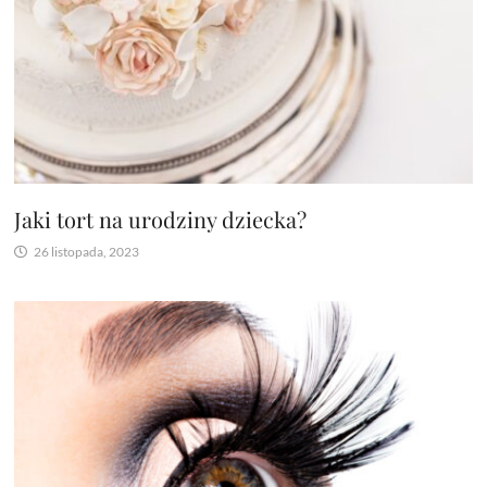
Jaki tort na urodziny dziecka?
26 listopada, 2023