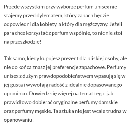
Przede wszystkim przy wyborze perfum unisex nie
stajemy przed dylematem, który zapach będzie
odpowiedni dla kobiety, a który dla mężczyzny. Jeżeli
para chce korzystać z perfum wspólnie, to nic nie stoi
na przeszkodzie!
Tak samo, kiedy kupujesz prezent dla bliskiej osoby, ale
nie do końca znasz jej preferencje zapachowe. Perfumy
unisex z dużym prawdopodobieństwem wpasują się w
jej gusta i wywołają radość z idealnie dopasowanego
upominku. Dowiedz się więcej na temat tego, jak
prawidłowo dobierać oryginalne perfumy damskie
oraz perfumy męskie. Ta sztuka nie jest wcale trudna w
opanowaniu!