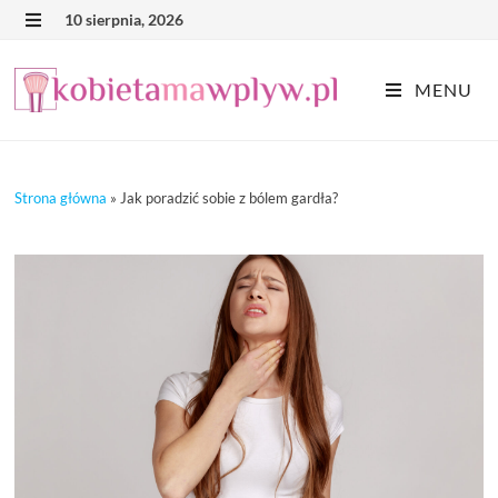
Skip
10 sierpnia, 2026
MENU
to
content
MENU
Strona główna
»
Jak poradzić sobie z bólem gardła?