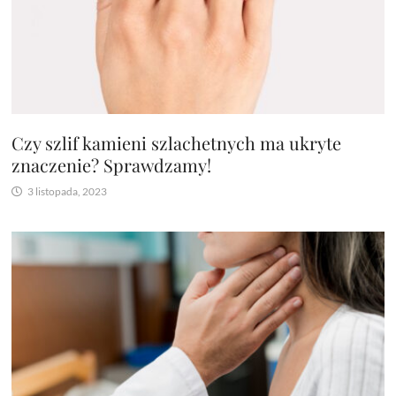
Czy szlif kamieni szlachetnych ma ukryte
znaczenie? Sprawdzamy!
3 listopada, 2023