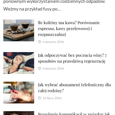
ponownym wykorzystaniem codziennych odpadów.
Weźmy na przykład fusy po…
Ile kofeiny ma kawa? Porównanie
espresso, kawy przelewowej i
rozpuszczalnej
6 sierpnia, 2026
Jak odpoczywać bez poczucia winy? 7
sposobów na prawdziwą regenerację
4 sierpnia, 2026
Jak wybrać abonament telefoniczny dla
całej rodziny?
16 lipca, 2026
Rozwijanie komunikacji w związku: jak