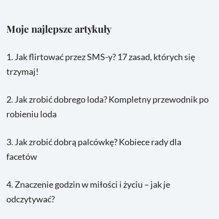
Moje najlepsze artykuły
1.
Jak flirtować przez SMS-y? 17 zasad, których się
trzymaj!
2.
Jak zrobić dobrego loda? Kompletny przewodnik po
robieniu loda
3.
Jak zrobić dobrą palcówkę? Kobiece rady dla
facetów
4.
Znaczenie godzin w miłości i życiu – jak je
odczytywać?