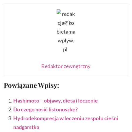
Redaktor zewnętrzny
Powiązane Wpisy:
Hashimoto – objawy, dieta i leczenie
Do czego nosić listonoszkę?
Hydrodekompresja w leczeniu zespołu cieśni
nadgarstka