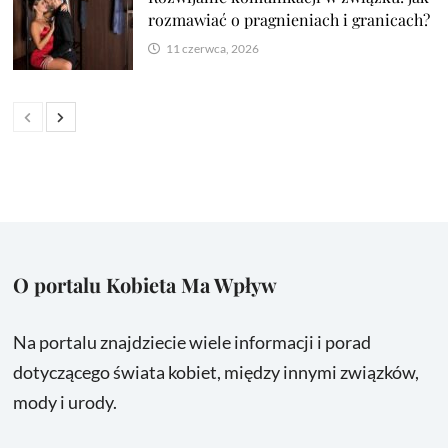
rozmawiać o pragnieniach i granicach?
11 czerwca, 2026
O portalu Kobieta Ma Wpływ
Na portalu znajdziecie wiele informacji i porad
dotyczącego świata kobiet, między innymi związków,
mody i urody.