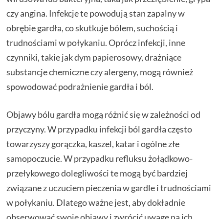
czy angina. Infekcje te powodują stan zapalny w
obrębie gardła, co skutkuje bólem, suchością i
trudnościami w połykaniu. Oprócz infekcji, inne
czynniki, takie jak dym papierosowy, drażniące
substancje chemiczne czy alergeny, mogą również
spowodować podrażnienie gardła i ból.
Objawy bólu gardła mogą różnić się w zależności od
przyczyny. W przypadku infekcji ból gardła często
towarzyszy gorączka, kaszel, katar i ogólne złe
samopoczucie. W przypadku refluksu żołądkowo-
przełykowego dolegliwości te mogą być bardziej
związane z uczuciem pieczenia w gardle i trudnościami
w połykaniu. Dlatego ważne jest, aby dokładnie
obserwować swoje objawy i zwrócić uwagę na ich