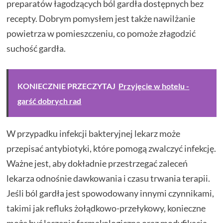
preparatów łagodzących ból gardła dostępnych bez
recepty. Dobrym pomysłem jest także nawilżanie
powietrza w pomieszczeniu, co pomoże złagodzić
suchość gardła.
KONIECZNIE PRZECZYTAJ
Przyjęcie w hotelu -
garść dobrych rad
W przypadku infekcji bakteryjnej lekarz może
przepisać antybiotyki, które pomogą zwalczyć infekcję.
Ważne jest, aby dokładnie przestrzegać zaleceń
lekarza odnośnie dawkowania i czasu trwania terapii.
Jeśli ból gardła jest spowodowany innymi czynnikami,
takimi jak refluks żołądkowo-przełykowy, konieczne