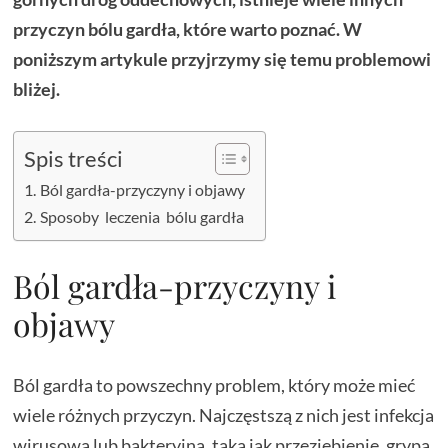
przyczyn bólu gardła, które warto poznać. W
poniższym artykule przyjrzymy się temu problemowi
bliżej.
Spis treści
Ból gardła-przyczyny i objawy
Sposoby leczenia bólu gardła
Ból gardła-przyczyny i
objawy
Ból gardła to powszechny problem, który może mieć
wiele różnych przyczyn. Najczęstszą z nich jest infekcja
wirusowa lub bakteryjna, taka jak przeziębienie, grypa