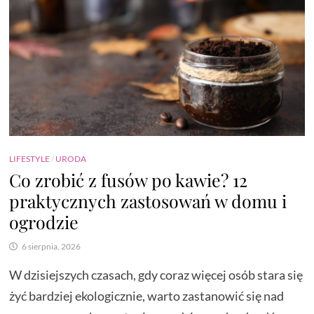
LIFESTYLE
/
URODA
Co zrobić z fusów po kawie? 12
praktycznych zastosowań w domu i
ogrodzie
6 sierpnia, 2026
W dzisiejszych czasach, gdy coraz więcej osób stara się
żyć bardziej ekologicznie, warto zastanowić się nad