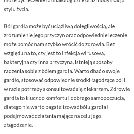
może być leczenie farmakologiczne oraz modyfikacja
stylu życia.
Ból gardła może być uciążliwą dolegliwością, ale
zrozumienie jego przyczyn oraz odpowiednie leczenie
może pomóc nam szybko wrócić do zdrowia. Bez
względu na to, czy jest to infekcja wirusowa,
bakteryjna czy inna przyczyna, istnieją sposoby
radzenia sobie z bólem gardła. Warto dbać o swoje
gardło, stosować odpowiednie środki łagodzące ból i
w razie potrzeby skonsultować się z lekarzem. Zdrowie
gardła to klucz do komfortu i dobrego samopoczucia,
dlatego nie warto bagatelizować bólu gardła i
podejmować działania mające na celu jego
złagodzenie.