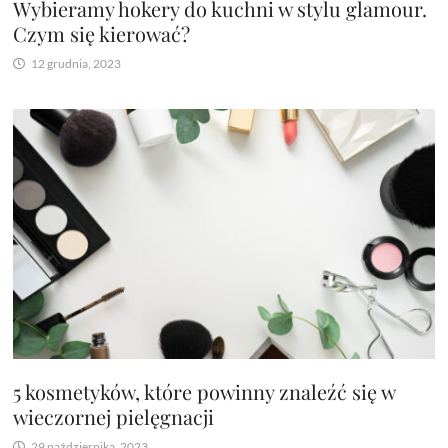
Wybieramy hokery do kuchni w stylu glamour.
Czym się kierować?
12 grudnia, 2023
5 kosmetyków, które powinny znaleźć się w
wieczornej pielęgnacji
29 października, 2023