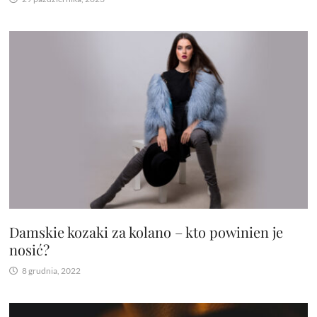
Damskie kozaki za kolano – kto powinien je
nosić?
8 grudnia, 2022