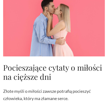
Pocieszające cytaty o miłości
na cięższe dni
Złote myśli o miłości zawsze potrafią pocieszyć
człowieka, który ma złamane serce.