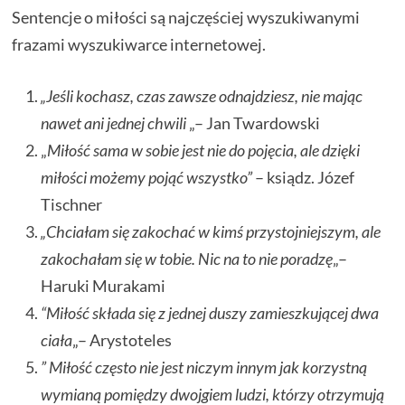
Sentencje o miłości są najczęściej wyszukiwanymi
frazami wyszukiwarce internetowej.
„Jeśli kochasz, czas zawsze odnajdziesz, nie mając
nawet ani jednej chwili
„– Jan Twardowski
„
Miłość sama w sobie jest nie do pojęcia, ale dzięki
miłości możemy pojąć wszystko”
– ksiądz. Józef
Tischner
„Chciałam się zakochać w kimś przystojniejszym, ale
zakochałam się w tobie. Nic na to nie poradzę
„–
Haruki Murakami
“Miłość składa się z jednej duszy zamieszkującej dwa
ciała
„– Arystoteles
” Miłość często nie jest niczym innym jak korzystną
wymianą pomiędzy dwojgiem ludzi, którzy otrzymują