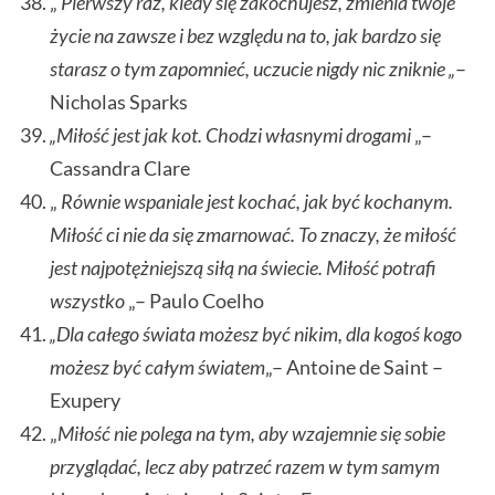
„
Pierwszy raz, kiedy się zakochujesz, zmienia twoje
życie na zawsze i bez względu na to, jak bardzo się
starasz o tym zapomnieć, uczucie nigdy nic zniknie „
–
Nicholas Sparks
„Miłość jest jak kot. Chodzi własnymi drogami
„–
Cassandra Clare
„
Równie wspaniale jest kochać, jak być kochanym.
Miłość ci nie da się zmarnować. To znaczy, że miłość
jest najpotężniejszą siłą na świecie. Miłość potrafi
wszystko
„– Paulo Coelho
„Dla całego świata możesz być nikim, dla kogoś kogo
możesz być całym światem
„– Antoine de Saint –
Exupery
„
Miłość nie polega na tym, aby wzajemnie się sobie
przyglądać, lecz aby patrzeć razem w tym samym