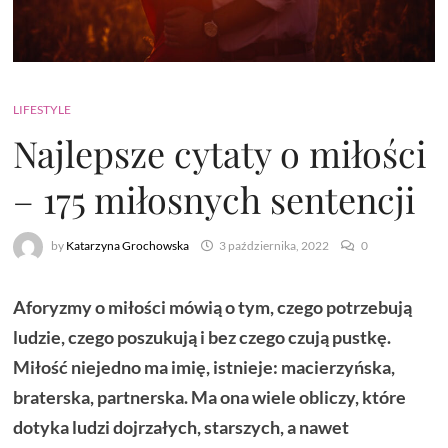
LIFESTYLE
Najlepsze cytaty o miłości
– 175 miłosnych sentencji
by
Katarzyna Grochowska
3 października, 2022
0
Aforyzmy o miłości mówią o tym, czego potrzebują
ludzie, czego poszukują i bez czego czują pustkę.
Miłość niejedno ma imię, istnieje: macierzyńska,
braterska, partnerska. Ma ona wiele obliczy, które
dotyka ludzi dojrzałych, starszych, a nawet