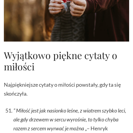
Wyjątkowo piękne cytaty o
miłości
Najpiękniejsze cytaty o miłości powstały, gdy ta się
skończyła.
” Miłość jest jak nasionko leśne, z wiatrem szybko leci,
ale gdy drzewem w sercu wyrośnie, to tylko chyba
razem z sercem wyrwać je można
„– Henryk