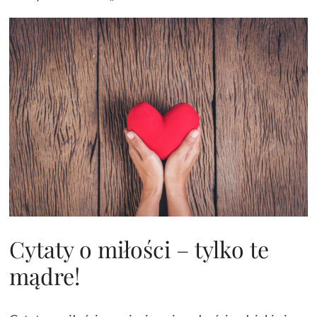
Cytaty o miłości – tylko te
mądre!