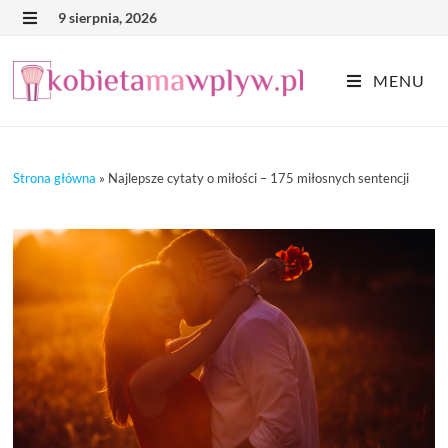
Skip
9 sierpnia, 2026
MENU
to
content
MENU
Strona główna
»
Najlepsze cytaty o miłości – 175 miłosnych sentencji