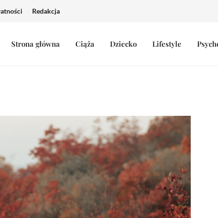
watności
Redakcja
Strona główna
Ciąża
Dziecko
Lifestyle
Psych