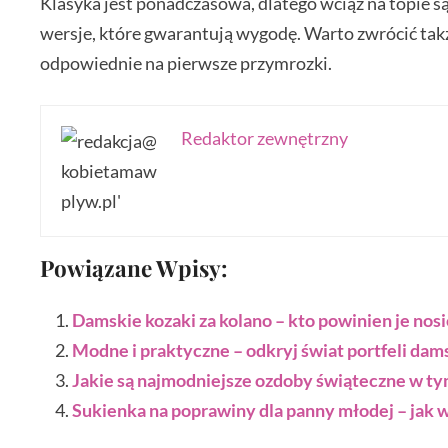
Klasyka jest ponadczasowa, dlatego wciąż na topie s
wersje, które gwarantują wygodę. Warto zwrócić tak
odpowiednie na pierwsze przymrozki.
Redaktor zewnętrzny
Powiązane Wpisy:
Damskie kozaki za kolano – kto powinien je nosi
Modne i praktyczne – odkryj świat portfeli dam
Jakie są najmodniejsze ozdoby świąteczne w ty
Sukienka na poprawiny dla panny młodej – jak 