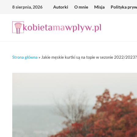
Skip
8 sierpnia, 2026
Autorki
O mnie
Misja
Polityka pry
to
content
Strona główna
»
Jakie męskie kurtki są na topie w sezonie 2022/2023?