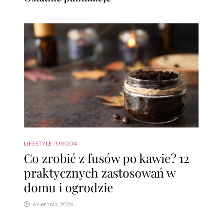
LIFESTYLE
/
URODA
Co zrobić z fusów po kawie? 12
praktycznych zastosowań w
domu i ogrodzie
6 sierpnia, 2026