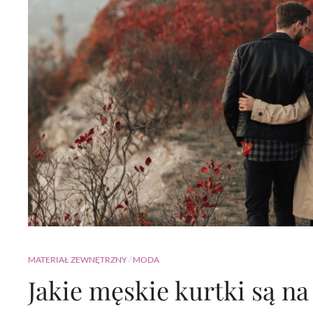
MATERIAŁ ZEWNĘTRZNY
/
MODA
Jakie męskie kurtki są na