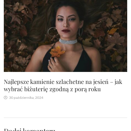
Najlepsze kamienie szlachetne na jesień – jak
wybrać biżuterię zgodną z porą roku
30 października, 2024
Dodaj komentarz