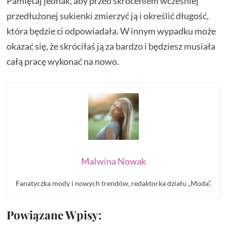
Pamiętaj jednak, aby przed skróceniem wcześniej
przedłużonej sukienki zmierzyć ją i określić długość,
która będzie ci odpowiadała. W innym wypadku może
okazać się, że skróciłaś ją za bardzo i będziesz musiała
całą pracę wykonać na nowo.
Malwina Nowak
Fanatyczka mody i nowych trendów, redaktorka działu „Moda”.
Powiązane Wpisy: