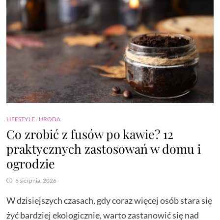
LIFESTYLE
/
URODA
Co zrobić z fusów po kawie? 12
praktycznych zastosowań w domu i
ogrodzie
6 sierpnia, 2026
W dzisiejszych czasach, gdy coraz więcej osób stara się
żyć bardziej ekologicznie, warto zastanowić się nad