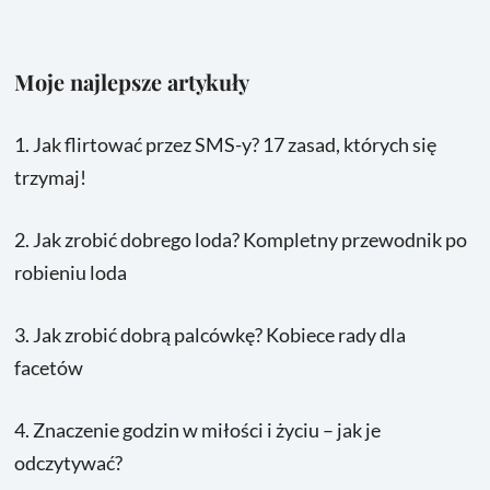
Moje najlepsze artykuły
1.
Jak flirtować przez SMS-y? 17 zasad, których się
trzymaj!
2.
Jak zrobić dobrego loda? Kompletny przewodnik po
robieniu loda
3.
Jak zrobić dobrą palcówkę? Kobiece rady dla
facetów
4.
Znaczenie godzin w miłości i życiu – jak je
odczytywać?