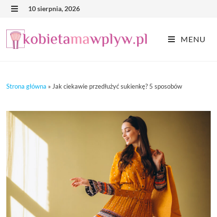
Skip
10 sierpnia, 2026
MENU
to
content
MENU
Strona główna
»
Jak ciekawie przedłużyć sukienkę? 5 sposobów