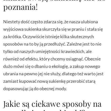
poznania!
Niestety dość często zdarza się, że nasza ulubiona
wyjściowa sukienka skurczyła się w praniu i stała się
za krótka. Oczywiście istnieje kilka skutecznych
sposobów na to by ją przedłużyć. Zależne jest to nie
tylko od naszych umiejętności krawieckich, ale
również od efektu, który chcemy osiągnąć. Obecnie
dużo mówi się o dbaniu o ekologię, a zakup nowego
ubrania na pewno jej nie służy, dlatego też warto jest
zamiast kupować nową sukienkę przerobić starą
dopasowując ją do obecnej mody.
Jakie są ciekawe sposoby na