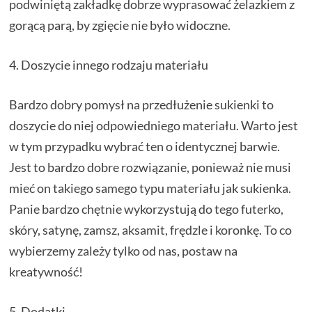
podwiniętą zakładkę dobrze wyprasować żelazkiem z
gorącą parą, by zgięcie nie było widoczne.
4. Doszycie innego rodzaju materiału
Bardzo dobry pomysł na przedłużenie sukienki to
doszycie do niej odpowiedniego materiału. Warto jest
w tym przypadku wybrać ten o identycznej barwie.
Jest to bardzo dobre rozwiązanie, ponieważ nie musi
mieć on takiego samego typu materiału jak sukienka.
Panie bardzo chętnie wykorzystują do tego futerko,
skóry, satynę, zamsz, aksamit, frędzle i koronkę. To co
wybierzemy zależy tylko od nas, postaw na
kreatywność!
5. Dodatki