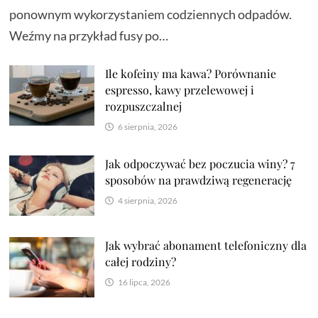
ponownym wykorzystaniem codziennych odpadów.
Weźmy na przykład fusy po…
Ile kofeiny ma kawa? Porównanie
espresso, kawy przelewowej i
rozpuszczalnej
6 sierpnia, 2026
Jak odpoczywać bez poczucia winy? 7
sposobów na prawdziwą regenerację
4 sierpnia, 2026
Jak wybrać abonament telefoniczny dla
całej rodziny?
16 lipca, 2026