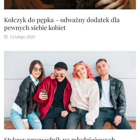
Kolczyk do pępka – odważny dodatek dla
pewnych siebie kobiet
11 lutego, 2025
Stylowy przewodnik po młodzieżowych