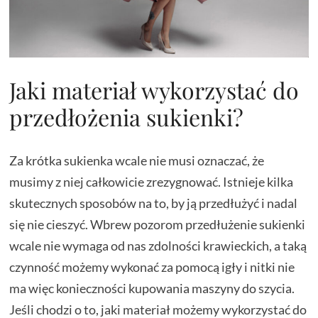
Jaki materiał wykorzystać do
przedłożenia sukienki?
Za krótka sukienka wcale nie musi oznaczać, że
musimy z niej całkowicie zrezygnować. Istnieje kilka
skutecznych sposobów na to, by ją przedłużyć i nadal
się nie cieszyć. Wbrew pozorom przedłużenie sukienki
wcale nie wymaga od nas zdolności krawieckich, a taką
czynność możemy wykonać za pomocą igły i nitki nie
ma więc konieczności kupowania maszyny do szycia.
Jeśli chodzi o to, jaki materiał możemy wykorzystać do