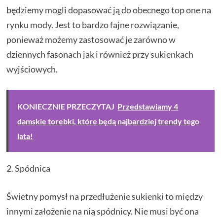
będziemy mogli dopasować ją do obecnego top one na
rynku mody. Jest to bardzo fajne rozwiązanie,
ponieważ możemy zastosować je zarówno w
dziennych fasonach jak i również przy sukienkach
wyjściowych.
KONIECZNIE PRZECZYTAJ
Przedstawiamy 4
damskie torebki, które będą najbardziej trendy tego
lata!
2. Spódnica
Świetny pomysł na przedłużenie sukienki to między
innymi założenie na nią spódnicy. Nie musi być ona