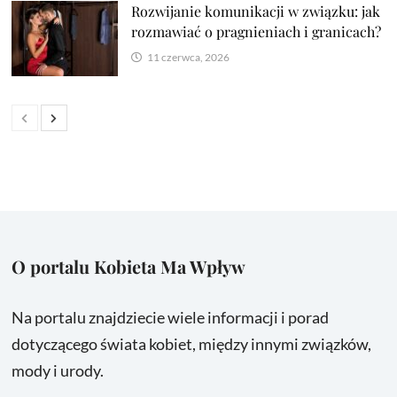
Rozwijanie komunikacji w związku: jak
rozmawiać o pragnieniach i granicach?
11 czerwca, 2026
O portalu Kobieta Ma Wpływ
Na portalu znajdziecie wiele informacji i porad
dotyczącego świata kobiet, między innymi związków,
mody i urody.