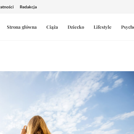
watności
Redakcja
Strona główna
Ciąża
Dziecko
Lifestyle
Psych