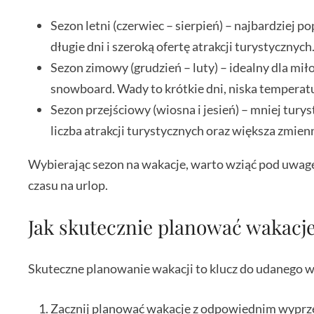
Sezon letni (czerwiec – sierpień) – najbardziej p
długie dni i szeroką ofertę atrakcji turystycznyc
Sezon zimowy (grudzień – luty) – idealny dla mi
snowboard. Wady to krótkie dni, niska temperatu
Sezon przejściowy (wiosna i jesień) – mniej tur
liczba atrakcji turystycznych oraz większa zmie
Wybierając sezon na wakacje, warto wziąć pod uwag
czasu na urlop.
Jak skutecznie planować wakacj
Skuteczne planowanie wakacji to klucz do udanego wy
Zacznij planować wakacje z odpowiednim wyprze