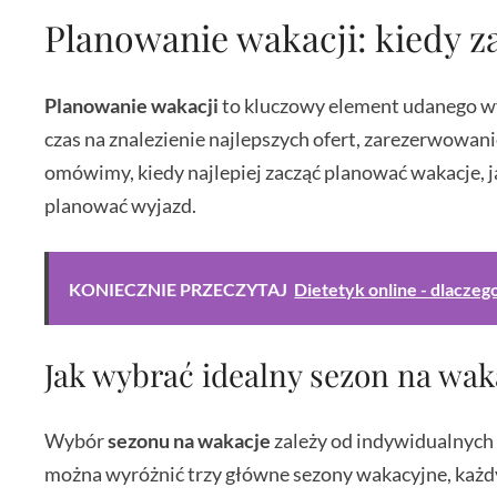
Planowanie wakacji: kiedy z
Planowanie wakacji
to kluczowy element udanego wy
czas na znalezienie najlepszych ofert, zarezerwowan
omówimy, kiedy najlepiej zacząć planować wakacje, j
planować wyjazd.
KONIECZNIE PRZECZYTAJ
Dietetyk online - dlaczeg
Jak wybrać idealny sezon na wak
Wybór
sezonu na wakacje
zależy od indywidualnych 
można wyróżnić trzy główne sezony wakacyjne, każdy 