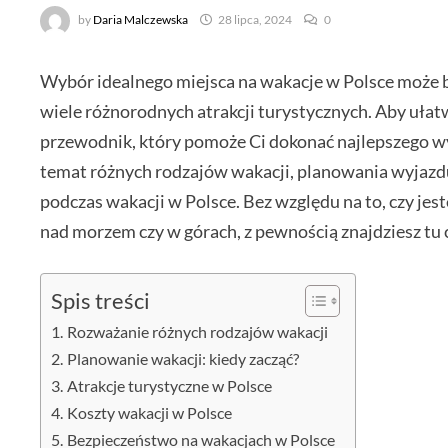
by
Daria Malczewska
28 lipca, 2024
0
Wybór idealnego miejsca na wakacje w Polsce może by
wiele różnorodnych atrakcji turystycznych. Aby uła
przewodnik, który pomoże Ci dokonać najlepszego wyb
temat różnych rodzajów wakacji, planowania wyjazdu
podczas wakacji w Polsce. Bez względu na to, czy je
nad morzem czy w górach, z pewnością znajdziesz tu c
Spis treści
Rozważanie różnych rodzajów wakacji
Planowanie wakacji: kiedy zacząć?
Atrakcje turystyczne w Polsce
Koszty wakacji w Polsce
Bezpieczeństwo na wakacjach w Polsce