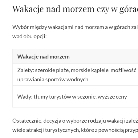
Wakacje nad morzem czy w góra
Wybór między wakacjami nad morzem a w górach zależ
wad obu opcji:
Wakacje nad morzem
Zalety: szerokie plaże, morskie kąpiele, możliwość
uprawiania sportów wodnych
Wady: tłumy turystów w sezonie, wyższe ceny
Ostatecznie, decyzja o wyborze rodzaju wakacji zale
wiele atrakcji turystycznych, które z pewnością pr