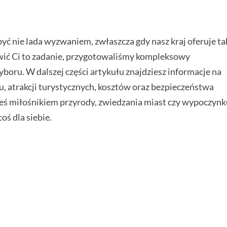
ć nie lada wyzwaniem, zwłaszcza gdy nasz kraj oferuje ta
twić Ci to zadanie, przygotowaliśmy kompleksowy
oru. W dalszej części artykułu znajdziesz informacje na
, atrakcji turystycznych, kosztów oraz bezpieczeństwa
steś miłośnikiem przyrody, zwiedzania miast czy wypoczyn
oś dla siebie.