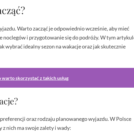
acząć?
jazdu. Warto zacząć je odpowiednio wcześnie, aby mieć
ie noclegów i przygotowanie się do podróży. W tym artykul
ak wybrać idealny sezon na wakacje oraz jak skutecznie
o warto skorzystać z takich usług
acje?
preferencji oraz rodzaju planowanego wyjazdu. W Polsce
z nich ma swoje zalety i wady: