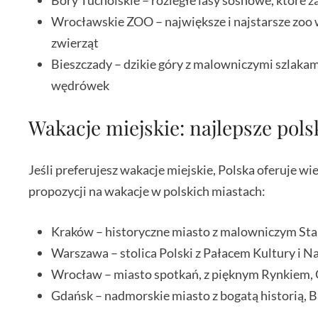
Bory Tucholskie – rozległe lasy sosnowe, które
Wrocławskie ZOO – największe i najstarsze zoo
zwierząt
Bieszczady – dzikie góry z malowniczymi szlakam
wędrówek
Wakacje miejskie: najlepsze pol
Jeśli preferujesz wakacje miejskie, Polska oferuje wi
propozycji na wakacje w polskich miastach:
Kraków – historyczne miasto z malowniczym St
Warszawa – stolica Polski z Pałacem Kultury i 
Wrocław – miasto spotkań, z pięknym Rynkie
Gdańsk – nadmorskie miasto z bogatą historią, 