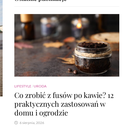
LIFESTYLE
/
URODA
Co zrobić z fusów po kawie? 12
praktycznych zastosowań w
domu i ogrodzie
6 sierpnia, 2026