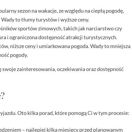
opularny sezon na wakacje, ze względu na ciepłą pogodę,
h. Wady to tłumy turystów i wyższe ceny.
łośników sportów zimowych, takich jak narciarstwo czy
ra i ograniczona dostępność atrakcji turystycznych.
ystów, niższe ceny i umiarkowana pogoda. Wady to mniejsza
nność pogody.
ę swoje zainteresowania, oczekiwania oraz dostępność
e?
jazdu. Oto kilka porad, które pomogą Ci w tym procesie:
dzeniem – najlepiej kilka miesięcy przed planowanym