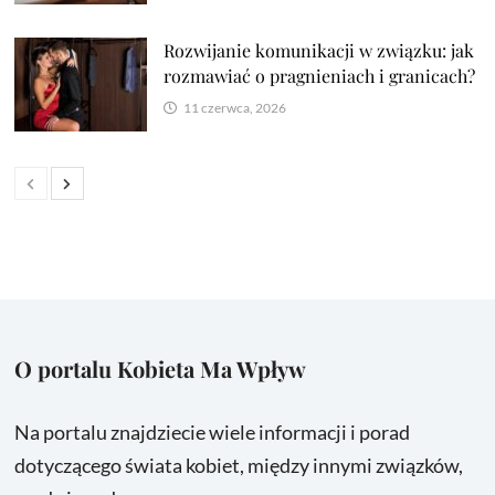
Rozwijanie komunikacji w związku: jak
rozmawiać o pragnieniach i granicach?
11 czerwca, 2026
O portalu Kobieta Ma Wpływ
Na portalu znajdziecie wiele informacji i porad
dotyczącego świata kobiet, między innymi związków,