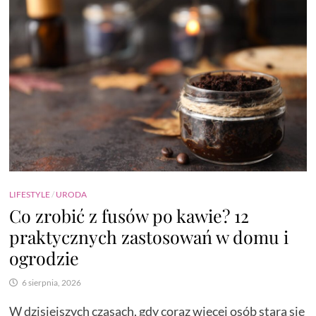
LIFESTYLE
/
URODA
Co zrobić z fusów po kawie? 12
praktycznych zastosowań w domu i
ogrodzie
6 sierpnia, 2026
W dzisiejszych czasach, gdy coraz więcej osób stara się