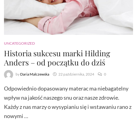
UNCATEGORIZED
Historia sukcesu marki Hilding
Anders – od początku do dziś
by
Daria Malczewska
22 października, 2024
0
Odpowiednio dopasowany materac ma niebagatelny
wpływ na jakość naszego snu oraz nasze zdrowie.
Każdy z nas marzy o wysypianiu się i wstawaniu rano z
nowymi …