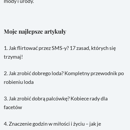
mody i urody.
Moje najlepsze artykuły
1.
Jak flirtować przez SMS-y? 17 zasad, których się
trzymaj!
2.
Jak zrobić dobrego loda? Kompletny przewodnik po
robieniu loda
3.
Jak zrobić dobrą palcówkę? Kobiece rady dla
facetów
4.
Znaczenie godzin w miłości i życiu – jak je