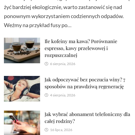
żyć bardziej ekologicznie, warto zastanowić się nad
ponownym wykorzystaniem codziennych odpadów.
Weźmy na przykład fusy po…
Ile kofeiny ma kawa? Porównanie
espresso, kawy przelewowej i
rozpuszczalnej
6 sierpnia, 2026
Jak odpoczywać bez poczucia winy? 7
sposobów na prawdziwą regenerację
4 sierpnia, 2026
Jak wybrać abonament telefoniczny dla
całej rodziny?
16 lipca, 2026