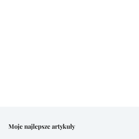
Moje najlepsze artykuły