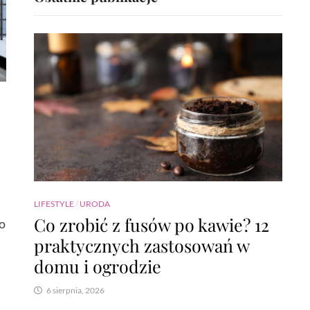
LIFESTYLE
/
URODA
Co zrobić z fusów po kawie? 12
co
praktycznych zastosowań w
domu i ogrodzie
6 sierpnia, 2026