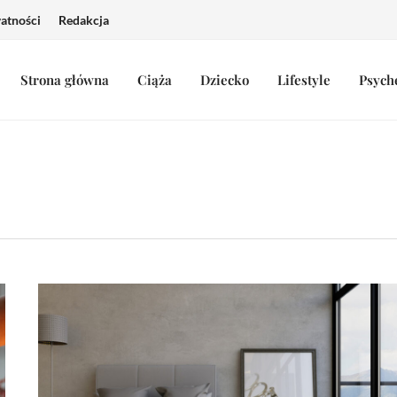
watności
Redakcja
Strona główna
Ciąża
Dziecko
Lifestyle
Psych